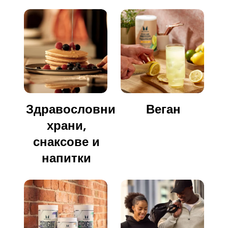
Здравословни
Веган
храни,
снаксове и
напитки