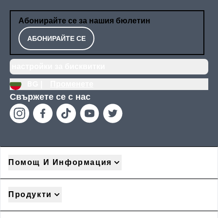
Абонирайте се за нашия бюлетин
АБОНИРАЙТЕ СЕ
настройки за бисквитки
BG |
Променете
Свържете се с нас
Помощ И Информация
Продукти