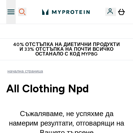
Нови колекции облеклo
40% ОТСТЪПКА НА ДИЕТИЧНИ ПРОДУКТИ
И 33% ОТСТЪПКА НА ПОЧТИ ВСИЧКО
ОСТАНАЛО С КОД MYPBG
начална страница
All Clothing Npd
Съжаляваме, не успяхме да
намерим резултати, отговарящи на
Вашето търсене