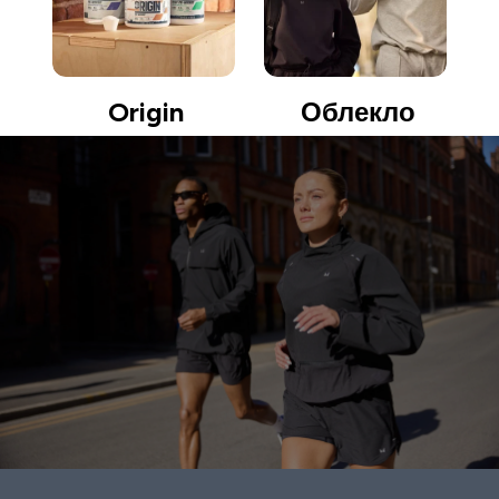
Origin
Облекло