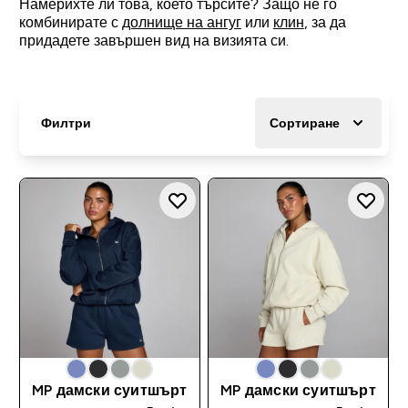
Намерихте ли това, което търсите? Защо не го
комбинирате с
долнище на ангуг
или
клин
, за да
придадете завършен вид на визията си.
Филтри
Сортиране
MP дамски суитшърт
MP дамски суитшърт