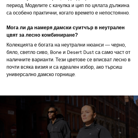
период. Моделите с качулка и цип по цялата дължина
са особено практични, когато времето е непостоянно.
Мога ли да намеря дамски суитчър в неутрален
цвят за лесно комбиниране?
Колекцията е богата на неутрални нюанси — черно,
бяло, светло сиво, Bone и Desert Dust са само част от
наличните варианти. Тези цветове се вписват лесно в
почти всяка визия и са идеален избор, ако търсиш
универсално дамско горнище.