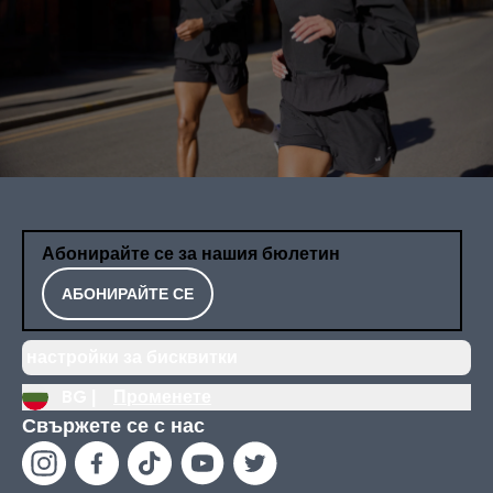
Абонирайте се за нашия бюлетин
АБОНИРАЙТЕ СЕ
настройки за бисквитки
BG |
Променете
Свържете се с нас