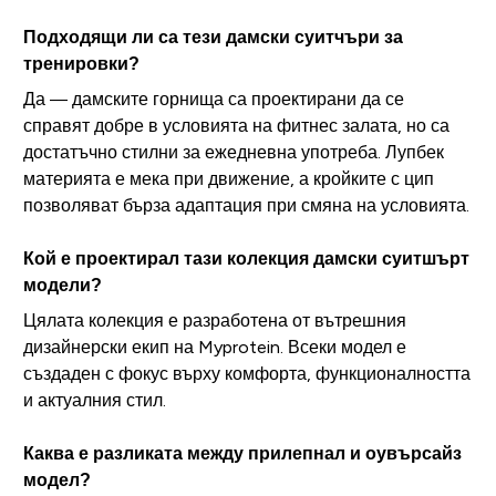
Подходящи ли са тези дамски суитчъри за
тренировки?
Да — дамските горнища са проектирани да се
справят добре в условията на фитнес залата, но са
достатъчно стилни за ежедневна употреба. Лупбек
материята е мека при движение, а кройките с цип
позволяват бърза адаптация при смяна на условията.
Кой е проектирал тази колекция дамски суитшърт
модели?
Цялата колекция е разработена от вътрешния
дизайнерски екип на Myprotein. Всеки модел е
създаден с фокус върху комфорта, функционалността
и актуалния стил.
Каква е разликата между прилепнал и оувърсайз
модел?