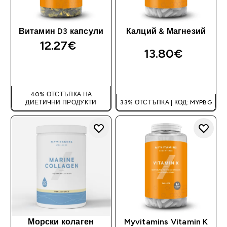
Витамин D3 капсули
Калций & Магнезий
12.27€‎
13.80€‎
ДОБАВИ
ДОБАВИ
40% ОТСТЪПКА НА
ДИЕТИЧНИ ПРОДУКТИ
33% ОТСТЪПКА | КОД: MYPBG
Морски колаген
Myvitamins Vitamin K