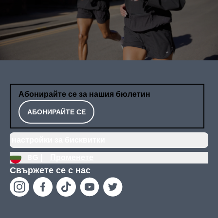
Абонирайте се за нашия бюлетин
АБОНИРАЙТЕ СЕ
настройки за бисквитки
BG |
Променете
Свържете се с нас