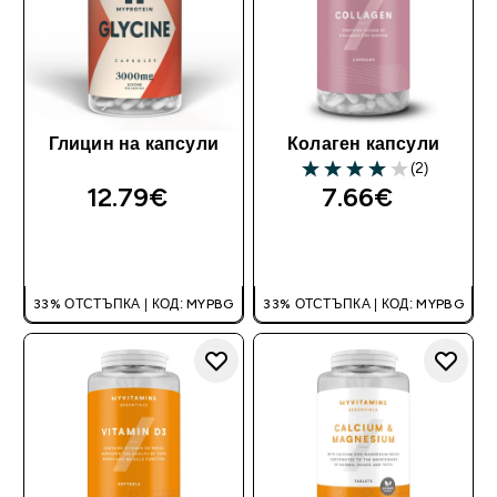
Глицин на капсули
Колаген капсули
(2)
4 out of 5 stars
12.79€‎
7.66€‎
ДОБАВИ
ДОБАВИ
33% ОТСТЪПКА | КОД: MYPBG
33% ОТСТЪПКА | КОД: MYPBG