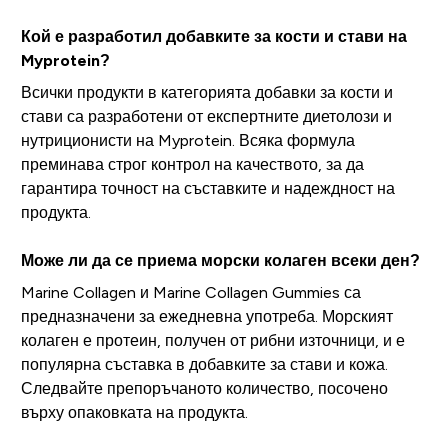
Кой е разработил добавките за кости и стави на
Myprotein?
Всички продукти в категорията добавки за кости и
стави са разработени от експертните диетолози и
нутриционисти на Myprotein. Всяка формула
преминава строг контрол на качеството, за да
гарантира точност на съставките и надеждност на
продукта.
Може ли да се приема морски колаген всеки ден?
Marine Collagen и Marine Collagen Gummies са
предназначени за ежедневна употреба. Морският
колаген е протеин, получен от рибни източници, и е
популярна съставка в добавките за стави и кожа.
Следвайте препоръчаното количество, посочено
върху опаковката на продукта.