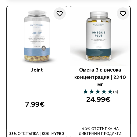
Joint
Омега 3 с висока
концентрация | 2340
мг
(5)
4.8 out of 5 stars
24.99€‎
7.99€‎
ДОБАВИ
ДОБАВИ
40% ОТСТЪПКА НА
33% ОТСТЪПКА | КОД: MYPBG
ДИЕТИЧНИ ПРОДУКТИ