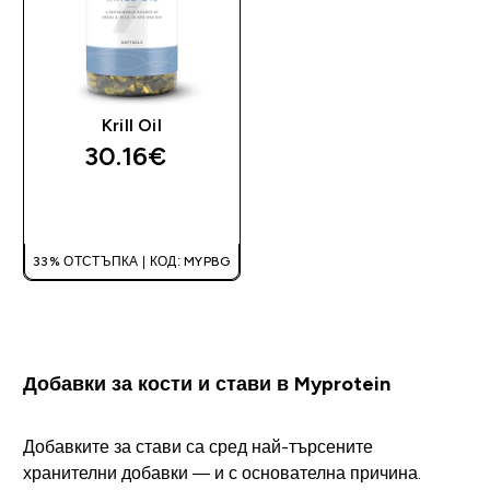
Krill Oil
30.16€‎
ДОБАВИ
33% ОТСТЪПКА | КОД: MYPBG
Добавки за кости и стави в Myprotein
Добавките за стави са сред най-търсените
хранителни добавки — и с основателна причина.