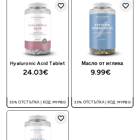
Hyaluronic Acid Tablet
Масло от иглика
24.03€‎
9.99€‎
ДОБАВИ
ДОБАВИ
33% ОТСТЪПКА | КОД: MYPBG
33% ОТСТЪПКА | КОД: MYPBG