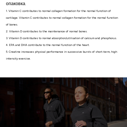
опаковка.
1. Vitamin C contributes to normal collagen formation for the normal function of
cartilage. Vitamin C contributes to normal collagen formation for the normal function
of bones.
2. Vitamin D contributes to the maintenance of normal bones.
3. Vitamin D contributes to normal absorption/utilisation of calcium and phosphorus.
4. EPA and DHA contribute to the normal function of the heart.
5. Creatine increases physical performance in successive bursts of short-term, high
intensity exercise.