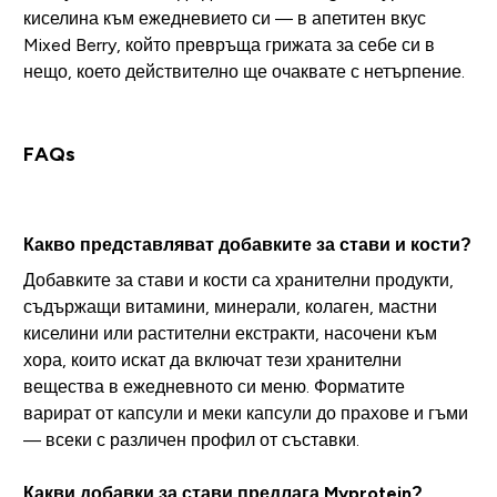
киселина към ежедневието си — в апетитен вкус
Mixed Berry, който превръща грижата за себе си в
нещо, което действително ще очаквате с нетърпение.
FAQs
Какво представляват добавките за стави и кости?
Добавките за стави и кости са хранителни продукти,
съдържащи витамини, минерали, колаген, мастни
киселини или растителни екстракти, насочени към
хора, които искат да включат тези хранителни
вещества в ежедневното си меню. Форматите
варират от капсули и меки капсули до прахове и гъми
— всеки с различен профил от съставки.
Какви добавки за стави предлага Myprotein?