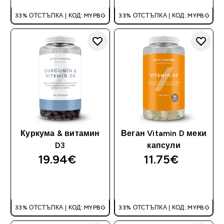
33% ОТСТЪПКА | КОД: MYPBG
33% ОТСТЪПКА | КОД: MYPBG
Куркума & витамин
Веган Vitamin D меки
D3
капсули
19.94€‎
11.75€‎
ДОБАВИ
ДОБАВИ
33% ОТСТЪПКА | КОД: MYPBG
33% ОТСТЪПКА | КОД: MYPBG