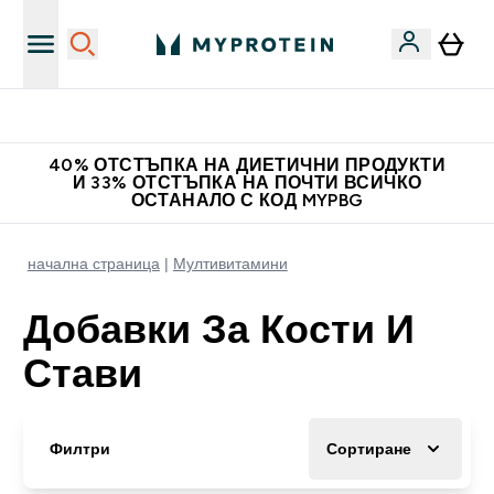
Доведи приятел и спечели 10 евро
40% ОТСТЪПКА НА ДИЕТИЧНИ ПРОДУКТИ
И 33% ОТСТЪПКА НА ПОЧТИ ВСИЧКО
ОСТАНАЛО С КОД MYPBG
начална страница
Мултивитамини
Добавки За Кости И
Стави
Филтри
Сортиране