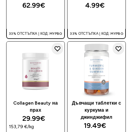
62.99€‎
4.99€‎
ДОБАВИ
ДОБАВИ
33% ОТСТЪПКА | КОД: MYPBG
33% ОТСТЪПКА | КОД: MYPBG
Collagen Beauty на
Дъвчащи таблетки с
прах
куркума и
29.99€‎
джинджифил
19.49€‎
153,79 €‎/kg