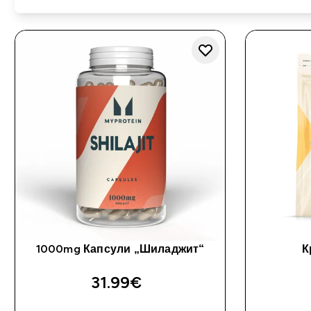
1000mg Капсули „Шиладжит“
К
31.99€‎