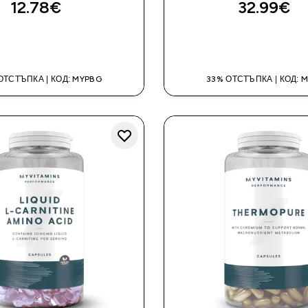
12.78€‎
32.99€‎
ДОБАВИ
ДОБАВИ
ОТСТЪПКА | КОД: MYPBG
33% ОТСТЪПКА | КОД: 