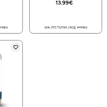
13.99€‎
ДОБАВИ
MYPBG
33% ОТСТЪПКА | КОД: MYPBG