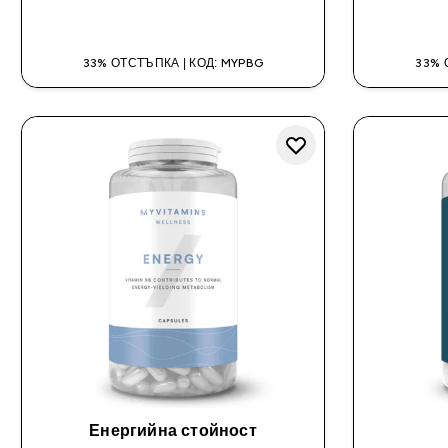
ДОБАВИ
33% ОТСТЪПКА | КОД: MYPBG
33% 
Енергийна стойност