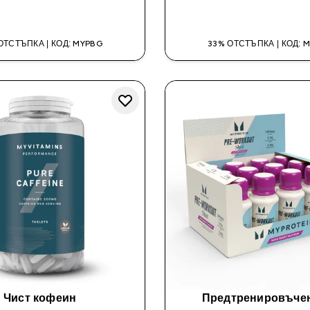
ДОБАВИ
ДОБАВИ
ОТСТЪПКА | КОД: MYPBG
33% ОТСТЪПКА | КОД: 
Чист кофеин
Предтренировъче