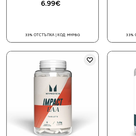
6.99€‎
ДОБАВИ
33% ОТСТЪПКА | КОД: MYPBG
33% 