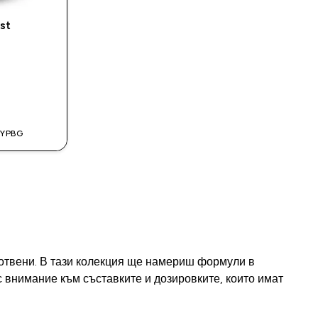
st
MYPBG
готвени. В тази колекция ще намериш формули в
 внимание към съставките и дозировките, които имат