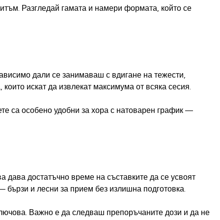
итъм. Разгледай гамата и намери формата, който се
зависимо дали се занимаваш с вдигане на тежести,
които искат да извлекат максимума от всяка сесия.
ете са особено удобни за хора с натоварен график —
а дава достатъчно време на съставките да се усвоят
 — бързи и лесни за прием без излишна подготовка.
лючова. Важно е да следваш препоръчаните дози и да не