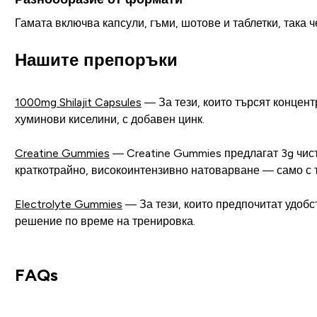
Гамата включва капсули, гъми, шотове и таблетки, така 
Нашите препоръки
1000mg Shilajit Capsules
— За тези, които търсят концент
хуминови киселини, с добавен цинк.
Creatine Gummies
— Creatine Gummies предлагат 3g чист
краткотрайно, високоинтензивно натоварване — само с т
Electrolyte Gummies
— За тези, които предпочитат удобс
решение по време на тренировка.
FAQs