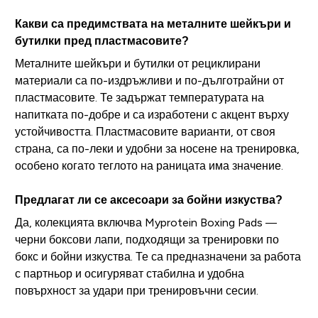
Какви са предимствата на металните шейкъри и
бутилки пред пластмасовите?
Металните шейкъри и бутилки от рециклирани
материали са по-издръжливи и по-дълготрайни от
пластмасовите. Те задържат температурата на
напитката по-добре и са изработени с акцент върху
устойчивостта. Пластмасовите варианти, от своя
страна, са по-леки и удобни за носене на тренировка,
особено когато теглото на раницата има значение.
Предлагат ли се аксесоари за бойни изкуства?
Да, колекцията включва Myprotein Boxing Pads —
черни боксови лапи, подходящи за тренировки по
бокс и бойни изкуства. Те са предназначени за работа
с партньор и осигуряват стабилна и удобна
повърхност за удари при тренировъчни сесии.