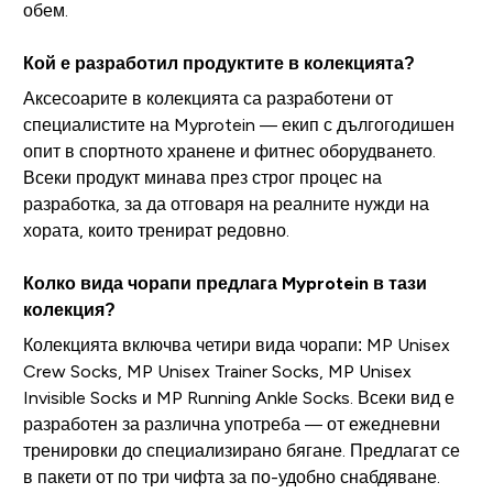
обем.
Кой е разработил продуктите в колекцията?
Аксесоарите в колекцията са разработени от
специалистите на Myprotein — екип с дългогодишен
опит в спортното хранене и фитнес оборудването.
Всеки продукт минава през строг процес на
разработка, за да отговаря на реалните нужди на
хората, които тренират редовно.
Колко вида чорапи предлага Myprotein в тази
колекция?
Колекцията включва четири вида чорапи: MP Unisex
Crew Socks, MP Unisex Trainer Socks, MP Unisex
Invisible Socks и MP Running Ankle Socks. Всеки вид е
разработен за различна употреба — от ежедневни
тренировки до специализирано бягане. Предлагат се
в пакети от по три чифта за по-удобно снабдяване.