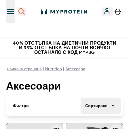
Доведи приятел и спечели 10 евро
40% ОТСТЪПКА НА ДИЕТИЧНИ ПРОДУКТИ
И 33% ОТСТЪПКА НА ПОЧТИ ВСИЧКО
ОСТАНАЛО С КОД MYPBG
начална страница
Nutrition
Аксесоари
Аксесоари
Филтри
Сортиране