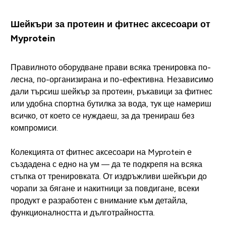
Шейкъри за протеин и фитнес аксесоари от
Myprotein
Правилното оборудване прави всяка тренировка по-
лесна, по-организирана и по-ефективна. Независимо
дали търсиш шейкър за протеин, ръкавици за фитнес
или удобна спортна бутилка за вода, тук ще намериш
всичко, от което се нуждаеш, за да тренираш без
компромиси.
Колекцията от фитнес аксесоари на Myprotein е
създадена с едно на ум — да те подкрепя на всяка
стъпка от тренировката. От издръжливи шейкъри до
чорапи за бягане и накитници за повдигане, всеки
продукт е разработен с внимание към детайла,
функционалността и дълготрайността.