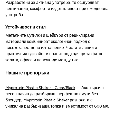
Разработени за активна употреба, те осигуряват
вентилация, комфорт и издръжливост при ежедневна
употреба.
Устойчивост и стил
Металните бутилки и шейкъри от рециклирани
материали комбинират екологичен подход с
висококачествено изпълнение. Чистите линии и
практичният дизайн ги правят подходящи за фитнес
залата, офиса и навсякъде между тях.
Нашите препоръки
Myprotein Plastic Shaker - Clear/Black
— Ако търсиш
лесен начин да разбъркаш перфектно смути без
блендер, Myprotein Plastic Shaker разполага с
уникална разбъркваща топка и вместимост от 600 мл.