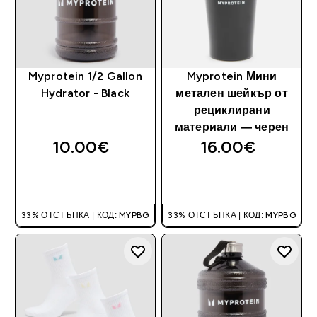
Myprotein 1/2 Gallon
Myprotein Мини
Hydrator - Black
метален шейкър от
рециклирани
материали — черен
10.00€‎
16.00€‎
ДОБАВИ
ДОБАВИ
33% ОТСТЪПКА | КОД: MYPBG
33% ОТСТЪПКА | КОД: MYPBG