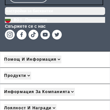
настройки за бисквитки
BG |
Променете
Свържете се с нас
Помощ И Информация
Продукти
Информация За Компанията
Лоялност И Награди