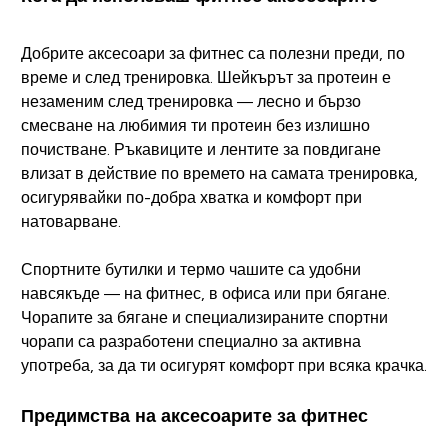
Добрите аксесоари за фитнес са полезни преди, по
време и след тренировка. Шейкърът за протеин е
незаменим след тренировка — лесно и бързо
смесване на любимия ти протеин без излишно
почистване. Ръкавиците и лентите за повдигане
влизат в действие по времето на самата тренировка,
осигурявайки по-добра хватка и комфорт при
натоварване.
Спортните бутилки и термо чашите са удобни
навсякъде — на фитнес, в офиса или при бягане.
Чорапите за бягане и специализираните спортни
чорапи са разработени специално за активна
употреба, за да ти осигурят комфорт при всяка крачка.
Предимства на аксесоарите за фитнес