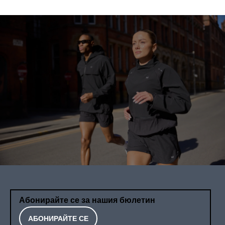
Абонирайте се за нашия бюлетин
АБОНИРАЙТЕ СЕ