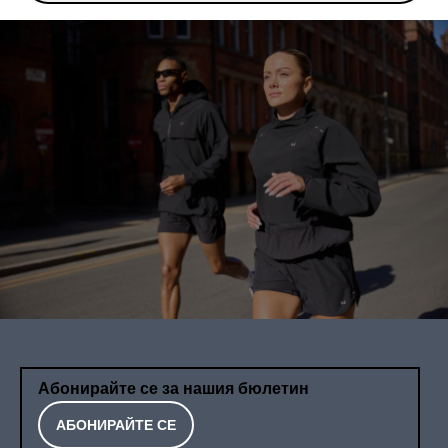
Абонирайте се за нашия бюлетин
АБОНИРАЙТЕ СЕ