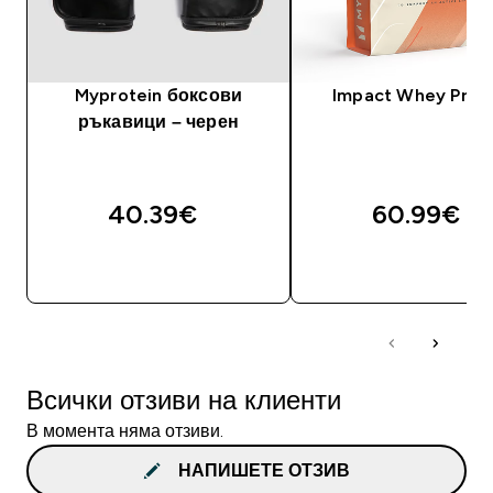
Myprotein боксови
Impact Whey Prot
ръкавици – черен
40.39€‎
60.99€‎
ДОБАВИ
ДОБАВИ
Всички отзиви на клиенти
В момента няма отзиви.
НАПИШЕТЕ ОТЗИВ