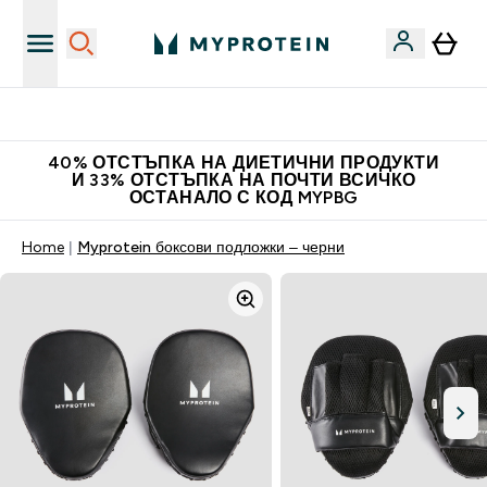
Нови колекции облеклo
40% ОТСТЪПКА НА ДИЕТИЧНИ ПРОДУКТИ
И 33% ОТСТЪПКА НА ПОЧТИ ВСИЧКО
ОСТАНАЛО С КОД MYPBG
Home
Myprotein боксови подложки – черни