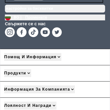
настройки за бисквитки
BG |
Променете
Свържете се с нас
Помощ И Информация
Продукти
Информация За Компанията
Лоялност И Награди