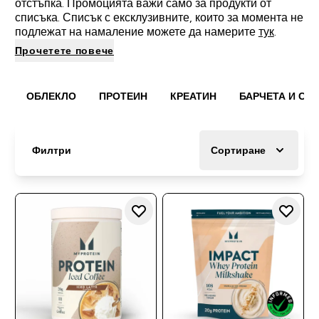
отстъпка. Промоцията важи само за продукти от
списъка. Списък с ексклузивните, които за момента не
подлежат на намаление можете да намерите
тук
.
Прочетете повече
ОБЛЕКЛО
ПРОТЕИН
КРЕАТИН
БАРЧЕТА И СН
Филтри
Сортиране