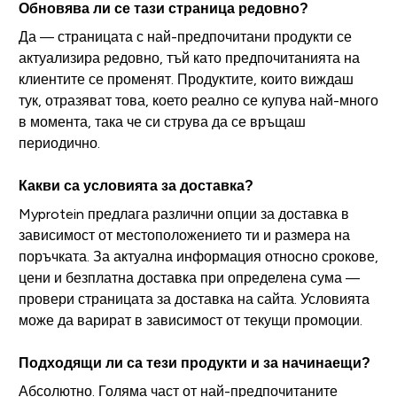
Обновява ли се тази страница редовно?
Да — страницата с най-предпочитани продукти се
актуализира редовно, тъй като предпочитанията на
клиентите се променят. Продуктите, които виждаш
тук, отразяват това, което реално се купува най-много
в момента, така че си струва да се връщаш
периодично.
Какви са условията за доставка?
Myprotein предлага различни опции за доставка в
зависимост от местоположението ти и размера на
поръчката. За актуална информация относно срокове,
цени и безплатна доставка при определена сума —
провери страницата за доставка на сайта. Условията
може да варират в зависимост от текущи промоции.
Подходящи ли са тези продукти и за начинаещи?
Абсолютно. Голяма част от най-предпочитаните