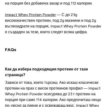
на порция без добавена захар и под 112 калории.
Impact Whey Protein Powder
— С до 23g
висококачествен протеин, под 2g мазнини и под 2g
въглехидрати на порция, Impact Whey Protein Powder
е създаден за тези, които следят всяка цифра.
FAQs
Как да избера подходящия протеин от тази
страница?
Зависи от това, което търсиш. Ако искаш класически
протеин на прах с висок протеинов профил — Impact
Whey Protein Powder осигурява до 23 г протеин на
порция при само 114 калории. Ако предпочиташ нещо
по-лесно за пиене и с освежаващ вкус, Impact Whey