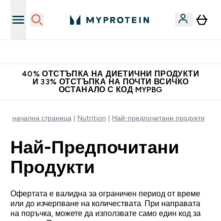
Нови колекции облеклo
40% ОТСТЪПКА НА ДИЕТИЧНИ ПРОДУКТИ
И 33% ОТСТЪПКА НА ПОЧТИ ВСИЧКО
ОСТАНАЛО С КОД MYPBG
начална страница
Nutrition
Най-предпочитани продукти
Най-Предпочитани
Продукти
Офертата е валидна за ограничен период от време
или до изчерпване на количествата. При направата
на поръчка, можете да използвате само един код за