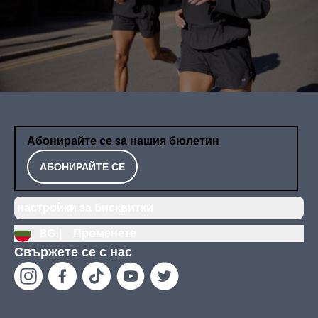
Абонирайте се за нашия бюлетин
АБОНИРАЙТЕ СЕ
настройки за бисквитки
BG |
Променете
Свържете се с нас