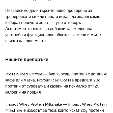
Независимо дали търсите нещо проверено за
тренировките си или просто искаш да знаеш какво
избират повечето хора — тук е отговорът.
Асортиментът включва добавки за ежедневна
употреба и функционално облекло за жени и мъже,
всичко на едно място.
Нашите препоръки
Protein Iced Coffee
— Ако търсиш протеин с истинско
кафе или матча, Protein Iced Coffee предлага 20g
протеин от суроватка и казеин на по-малко от 120
калории на порция.
Impact Whey Protein Milkshake
— Impact Whey Protein
Milkshake е изборът за тези, които искат 20g протеин