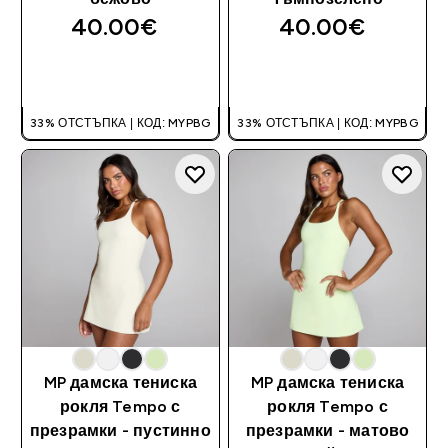
40.00€‎
40.00€‎
ДОБАВИ
ДОБАВИ
33% ОТСТЪПКА | КОД: MYPBG
33% ОТСТЪПКА | КОД: MYPBG
MP дамска тениска
MP дамска тениска
рокля Tempo с
рокля Tempo с
презрамки - пустинно
презрамки - матово