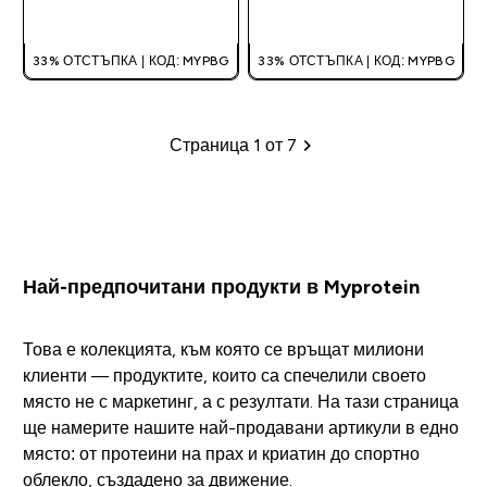
ДОБАВИ
ДОБАВИ
33% ОТСТЪПКА | КОД: MYPBG
33% ОТСТЪПКА | КОД: MYPBG
Страница 1 от 7
Пагинация
Най-предпочитани продукти в Myprotein
Това е колекцията, към която се връщат милиони
клиенти — продуктите, които са спечелили своето
място не с маркетинг, а с резултати. На тази страница
ще намерите нашите най-продавани артикули в едно
място: от протеини на прах и криатин до спортно
облекло, създадено за движение.