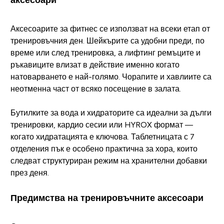
Аксесоарите за фитнес се използват на всеки етап от
тренировъчния ден. Шейкърите са удобни преди, по
време или след тренировка, а лифтинг ремъците и
ръкавиците влизат в действие именно когато
натоварването е най-голямо. Чорапите и хавлиите са
неотменна част от всяко посещение в залата.
Бутилките за вода и хидраторите са идеални за дълги
тренировки, кардио сесии или HYROX формат —
когато хидратацията е ключова. Таблетницата с 7
отделения пък е особено практична за хора, които
следват структуриран режим на хранителни добавки
през деня.
Предимства на тренировъчните аксесоари