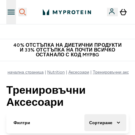
Доведи приятел и спечели 10 евро
40% ОТСТЪПКА НА ДИЕТИЧНИ ПРОДУКТИ
И 33% ОТСТЪПКА НА ПОЧТИ ВСИЧКО
ОСТАНАЛО С КОД MYPBG
начална страница
Nutrition
Аксесоари
Тренировъчни аксес
Тренировъчни
Аксесоари
Филтри
Сортиране