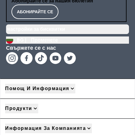
Абонирайте се за нашия бюлетин
АБОНИРАЙТЕ СЕ
настройки за бисквитки
BG |
Променете
Свържете се с нас
Помощ И Информация
Продукти
Информация За Компанията