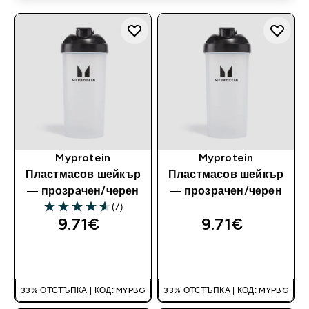
Myprotein
Myprotein
Пластмасов шейкър
Пластмасов шейкър
— прозрачен/черен
— прозрачен/черен
(7)
4.57 out of 5 stars
9.71€‎
9.71€‎
ДОБАВИ
ДОБАВИ
33% ОТСТЪПКА | КОД: MYPBG
33% ОТСТЪПКА | КОД: MYPBG