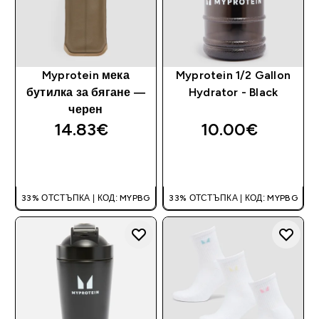
Myprotein мека
Myprotein 1/2 Gallon
бутилка за бягане —
Hydrator - Black
черен
14.83€‎
10.00€‎
ДОБАВИ
ДОБАВИ
33% ОТСТЪПКА | КОД: MYPBG
33% ОТСТЪПКА | КОД: MYPBG