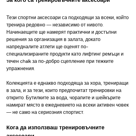
Тези спортни аксесоари са подходящи за всеки, който
тренира редовно — независимо от нивото.
Начинаещите ще намерят практични и достъпни
решения за организация в залата, докато
напредналите атлети ще оценят по-
специализираните продукти като лифтинг ремъци и
течен chalk за по-добро сцепление при тежките
упражнения.
Колекцията е еднакво подходяща за хора, трениращи
в зала, и за тези, които предпочитат тренировки на
открито. Бутилките за вода, чорапите и шейкърите
намират място в ежедневието на всеки активен човек
— не само на сериозния спортист.
Кога да използваш тренировъчните
аксесоари