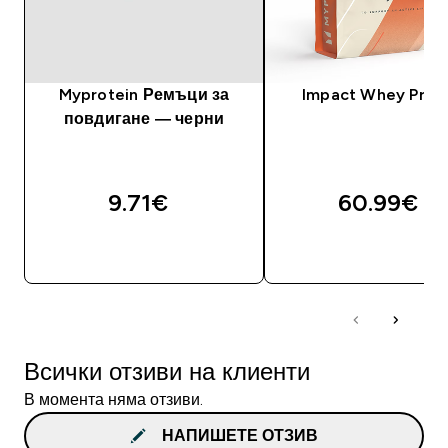
Myprotein Ремъци за
Impact Whey Prot
повдигане — черни
9.71€‎
60.99€‎
ДОБАВИ
ДОБАВИ
Всички отзиви на клиенти
В момента няма отзиви.
НАПИШЕТЕ ОТЗИВ