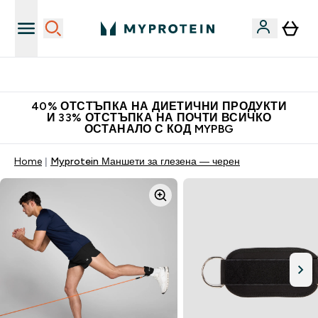
Нови колекции облеклo
40% ОТСТЪПКА НА ДИЕТИЧНИ ПРОДУКТИ
И 33% ОТСТЪПКА НА ПОЧТИ ВСИЧКО
ОСТАНАЛО С КОД MYPBG
Home
Myprotein Маншети за глезена — черен