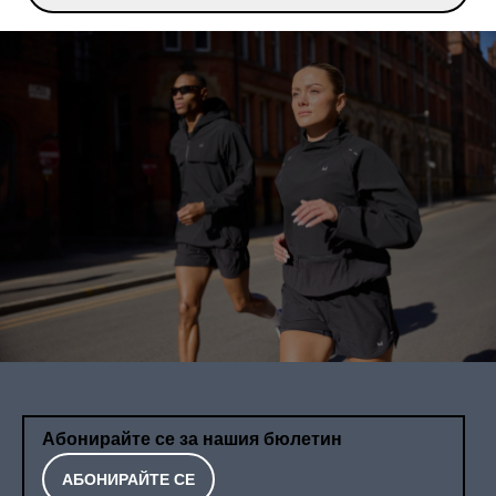
Абонирайте се за нашия бюлетин
АБОНИРАЙТЕ СЕ