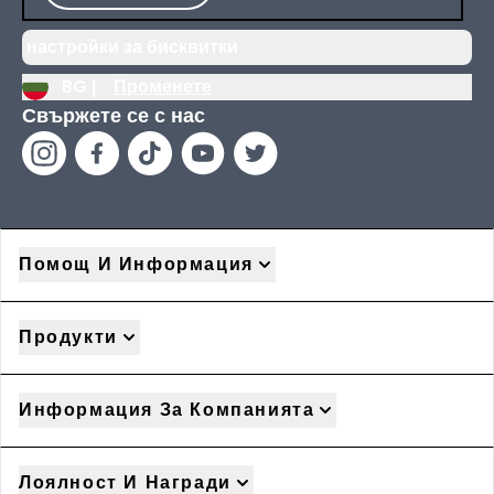
настройки за бисквитки
BG |
Променете
Свържете се с нас
Помощ И Информация
Продукти
Информация За Компанията
Лоялност И Награди