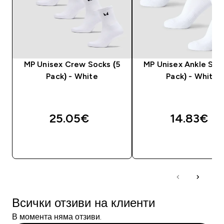
MP Unisex Crew Socks (5
MP Unisex Ankle Soc
Pack) - White
Pack) - White
25.05€‎
14.83€‎
ДОБАВИ
ДОБАВИ
Всички отзиви на клиенти
В момента няма отзиви.