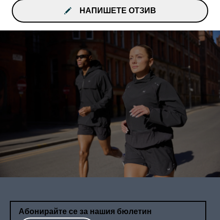
НАПИШЕТЕ ОТЗИВ
Абонирайте се за нашия бюлетин