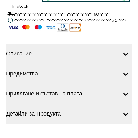
In stock
????????? ???????? ??? ??????? ??? 60 ????
?????????? ?? ??????? ?? ????? ? ??????? ?? 30 ???
Описание
Предимства
Прилягане и състав на плата
Детайли за Продукта