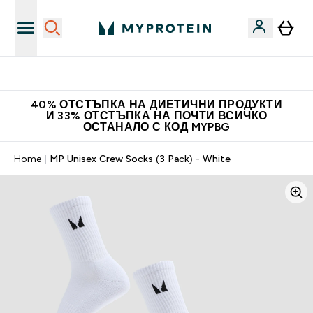
Нови колекции облеклo
40% ОТСТЪПКА НА ДИЕТИЧНИ ПРОДУКТИ
И 33% ОТСТЪПКА НА ПОЧТИ ВСИЧКО
ОСТАНАЛО С КОД MYPBG
Home
MP Unisex Crew Socks (3 Pack) - White