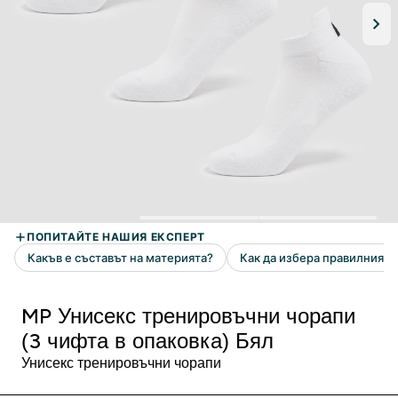
MP Унисекс тренировъчни чорапи
(3 чифта в опаковка) Бял
Унисекс тренировъчни чорапи