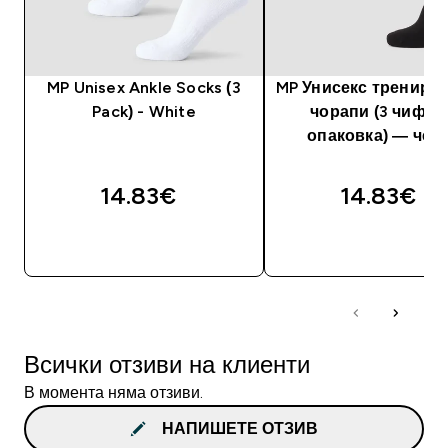
MP Unisex Ankle Socks (3
MP Унисекс трениро
Pack) - White
чорапи (3 чифта
опаковка) — чер
14.83€‎
14.83€‎
ДОБАВИ
ДОБАВИ
Всички отзиви на клиенти
В момента няма отзиви.
НАПИШЕТЕ ОТЗИВ