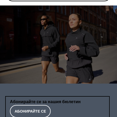
Абонирайте се за нашия бюлетин
АБОНИРАЙТЕ СЕ