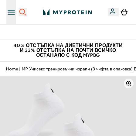
Нови колекции облеклo
40% ОТСТЪПКА НА ДИЕТИЧНИ ПРОДУКТИ
И 33% ОТСТЪПКА НА ПОЧТИ ВСИЧКО
ОСТАНАЛО С КОД MYPBG
Home
MP Унисекс тренировъчни чорапи (3 чифта в опаковка) 