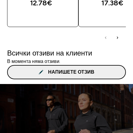
12.78€‎
17.38€‎
ДОБАВИ
ДОБАВИ
Всички отзиви на клиенти
В момента няма отзиви.
НАПИШЕТЕ ОТЗИВ