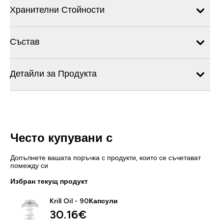
Хранителни Стойности
Състав
Детайли за Продукта
Често купувани с
Допълнете вашата поръчка с продукти, които се съчетават
помежду си
Избран текущ продукт
Krill Oil - 90Капсули
30.16€‎