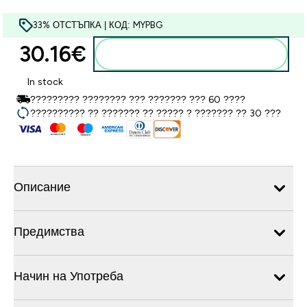
33% ОТСТЪПКА | КОД: MYPBG
30.16€‎
Добавете към кошницата
In stock
????????? ???????? ??? ??????? ??? 60 ????
?????????? ?? ??????? ?? ????? ? ??????? ?? 30 ???
Описание
Предимства
Начин на Употреба