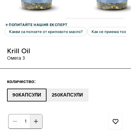
Krill Oil
Oмега 3
количество:
90КАПСУЛИ
250КАПСУЛИ