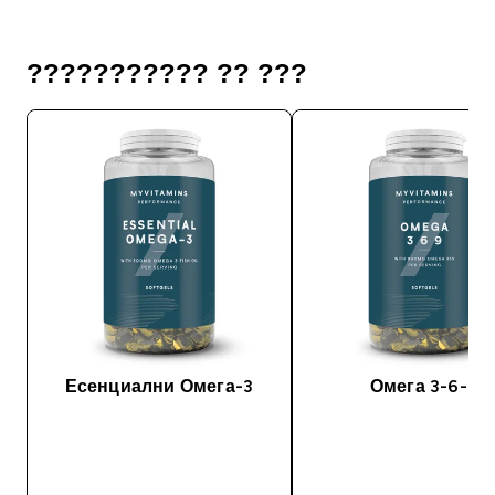
??????????? ?? ???
Есенциални Омега-3
Омега 3-6-9