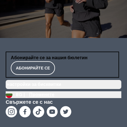
Абонирайте се за нашия бюлетин
АБОНИРАЙТЕ СЕ
настройки за бисквитки
BG |
Променете
Свържете се с нас