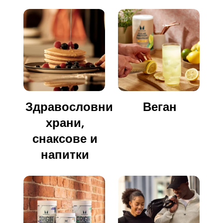
Здравословни
Веган
храни,
снаксове и
напитки