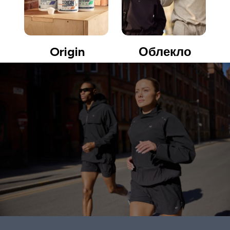
Origin
Облекло