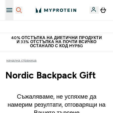
Нови колекции облеклo
40% ОТСТЪПКА НА ДИЕТИЧНИ ПРОДУКТИ
И 33% ОТСТЪПКА НА ПОЧТИ ВСИЧКО
ОСТАНАЛО С КОД MYPBG
начална страница
Nordic Backpack Gift
Съжаляваме, не успяхме да
намерим резултати, отговарящи на
Вашето търсене