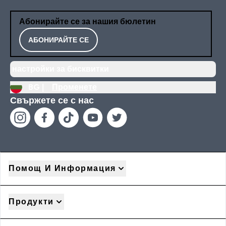
Абонирайте се за нашия бюлетин
АБОНИРАЙТЕ СЕ
настройки за бисквитки
BG |
Променете
Свържете се с нас
Помощ И Информация
Продукти