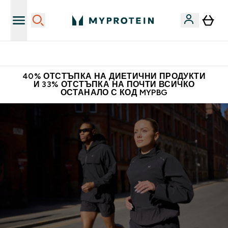
Нови колекции облеклo
40% ОТСТЪПКА НА ДИЕТИЧНИ ПРОДУКТИ
И 33% ОТСТЪПКА НА ПОЧТИ ВСИЧКО
ОСТАНАЛО С КОД MYPBG