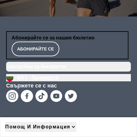
Абонирайте се за нашия бюлетин
АБОНИРАЙТЕ СЕ
настройки за бисквитки
BG |
Променете
Свържете се с нас
Помощ И Информация