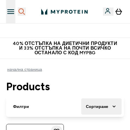
Нови колекции облеклo
40% ОТСТЪПКА НА ДИЕТИЧНИ ПРОДУКТИ
И 33% ОТСТЪПКА НА ПОЧТИ ВСИЧКО
ОСТАНАЛО С КОД MYPBG
начална страница
Products
Филтри
Сортиране