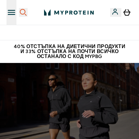
Нови колекции облеклo
40% ОТСТЪПКА НА ДИЕТИЧНИ ПРОДУКТИ
И 33% ОТСТЪПКА НА ПОЧТИ ВСИЧКО
ОСТАНАЛО С КОД MYPBG