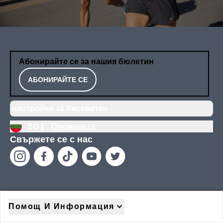
Абонирайте се за нашия бюлетин
АБОНИРАЙТЕ СЕ
настройки за бисквитки
BG |
Променете
Свържете се с нас
Помощ И Информация