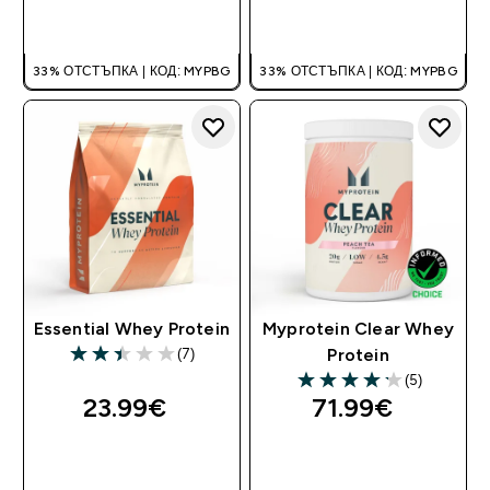
ДОБАВИ
ДОБАВИ
33% ОТСТЪПКА | КОД: MYPBG
33% ОТСТЪПКА | КОД: MYPBG
Essential Whey Protein
Myprotein Clear Whey
(7)
Protein
2.43 out of 5 stars
(5)
4.2 out of 5 stars
23.99€‎
71.99€‎
ДОБАВИ
ДОБАВИ