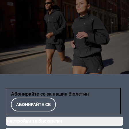
Абонирайте се за нашия бюлетин
АБОНИРАЙТЕ СЕ
настройки за бисквитки