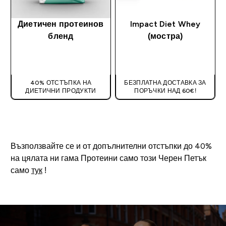
Диетичен протеинов
Impact Diet Whey
бленд
(мостра)
ДОБАВИ
ДОБАВИ
40% ОТСТЪПКА НА
БЕЗПЛАТНА ДОСТАВКА ЗА
ДИЕТИЧНИ ПРОДУКТИ
ПОРЪЧКИ НАД 60€!
Възползвайте се и от допълнителни отстъпки до 40%
на цялата ни гама Протеини само този Черен Петък
само
тук
!