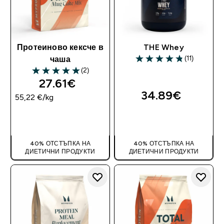
Протеиново кексче в
THE Whey
(11)
чаша
4.82 out of 5 stars
(2)
5 out of 5 stars
27.61€‎
34.89€‎
55,22 €‎/kg
ДОБАВИ
ДОБАВИ
40% ОТСТЪПКА НА
40% ОТСТЪПКА НА
ДИЕТИЧНИ ПРОДУКТИ
ДИЕТИЧНИ ПРОДУКТИ