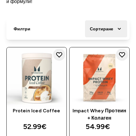
и формули!
Филтри
Сортиране
Protein Iced Coffee
Impact Whey Протеин
+ Колаген
52.99€‎
54.99€‎