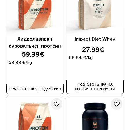
Хидролизиран
Impact Diet Whey
суроватъчен протеин
27.99€‎
59.99€‎
66,64 €‎/kg
59,99 €‎/kg
ДОБАВИ
ДОБАВИ
40% ОТСТЪПКА НА
33% ОТСТЪПКА | КОД: MYPBG
ДИЕТИЧНИ ПРОДУКТИ