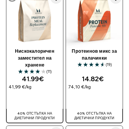
Нискокалоричен
Протеинов микс за
заместител на
палачинки
(19)
хранене
4.58 out of 5 stars
(11)
4.09 out of 5 stars
41.99€‎
14.82€‎
41,99 €‎/kg
74,10 €‎/kg
ДОБАВИ
ДОБАВИ
40% ОТСТЪПКА НА
40% ОТСТЪПКА НА
ДИЕТИЧНИ ПРОДУКТИ
ДИЕТИЧНИ ПРОДУКТИ