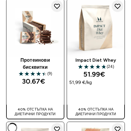
Протеинови
Impact Diet Whey
(24)
бисквитки
4.83 out of 5 stars
51.99€‎
(9)
4.44 out of 5 stars
30.67€‎
51,99 €‎/kg
ДОБАВИ
ДОБАВИ
40% ОТСТЪПКА НА
40% ОТСТЪПКА НА
ДИЕТИЧНИ ПРОДУКТИ
ДИЕТИЧНИ ПРОДУКТИ