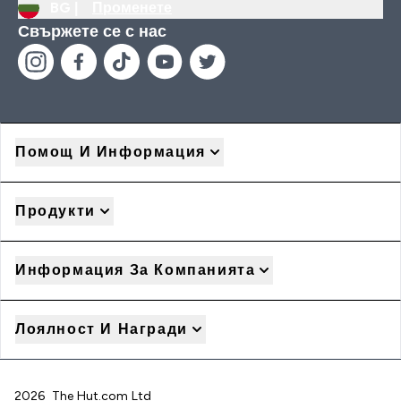
BG |
Променете
Свържете се с нас
Помощ И Информация
Продукти
Информация За Компанията
Лоялност И Награди
2026 The Hut.com Ltd