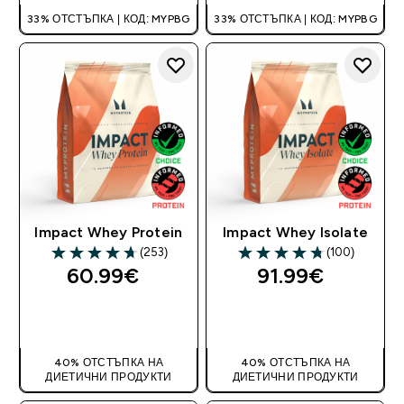
33% ОТСТЪПКА | КОД: MYPBG
33% ОТСТЪПКА | КОД: MYPBG
Impact Whey Protein
Impact Whey Isolate
(253)
(100)
4.67 out of 5 stars
4.72 out of 5 stars
60.99€‎
91.99€‎
ДОБАВИ
ДОБАВИ
40% ОТСТЪПКА НА
40% ОТСТЪПКА НА
ДИЕТИЧНИ ПРОДУКТИ
ДИЕТИЧНИ ПРОДУКТИ