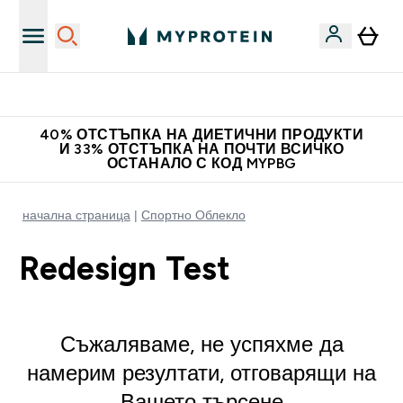
Нови колекции облеклo
40% ОТСТЪПКА НА ДИЕТИЧНИ ПРОДУКТИ
И 33% ОТСТЪПКА НА ПОЧТИ ВСИЧКО
ОСТАНАЛО С КОД MYPBG
начална страница
Спортно Облекло
Redesign Test
Съжаляваме, не успяхме да
намерим резултати, отговарящи на
Вашето търсене