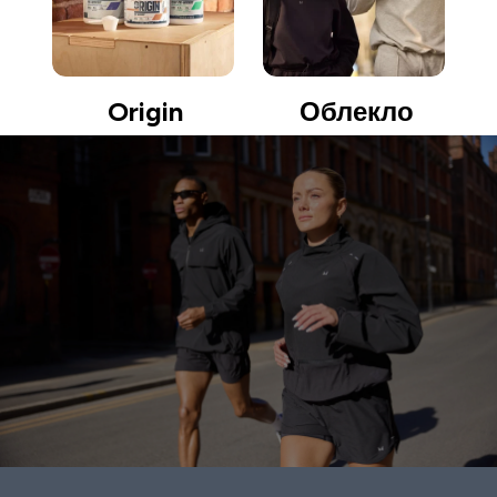
Origin
Облекло