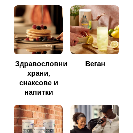
Здравословни
Веган
храни,
снаксове и
напитки