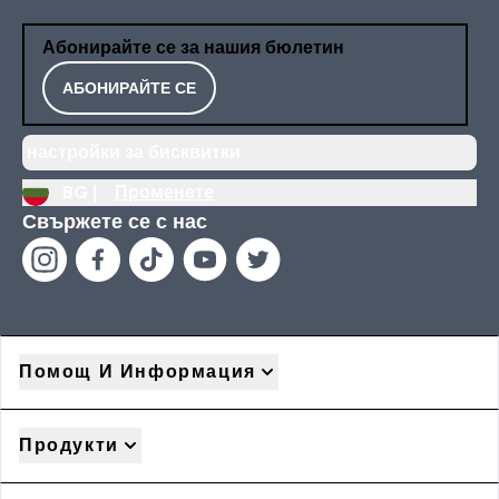
Абонирайте се за нашия бюлетин
АБОНИРАЙТЕ СЕ
настройки за бисквитки
BG |
Променете
Свържете се с нас
Помощ И Информация
Продукти