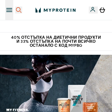
Нови колекции облеклo
40% ОТСТЪПКА НА ДИЕТИЧНИ ПРОДУКТИ
И 33% ОТСТЪПКА НА ПОЧТИ ВСИЧКО
ОСТАНАЛО С КОД MYPBG