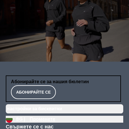
Абонирайте се за нашия бюлетин
АБОНИРАЙТЕ СЕ
настройки за бисквитки
BG |
Променете
Свържете се с нас