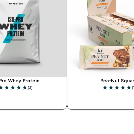
:Pro Whey Protein
Pea-Nut Squa
(3)
(
 out of 5 stars
5 out of 5 star
ДОБАВИ
ДОБАВИ