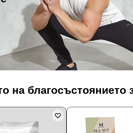
о на благосъстоянието 