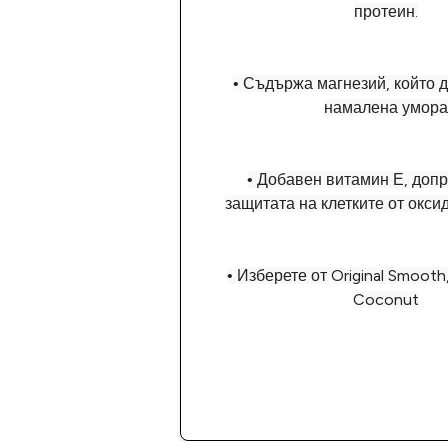
протеин.
• Съдържа магнезий, който 
намалена умора
• Добавен витамин Е, доп
защитата на клетките от окси
• Изберете от Original Smooth
Coconut
Купи сега