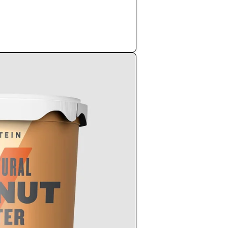
Купи сега