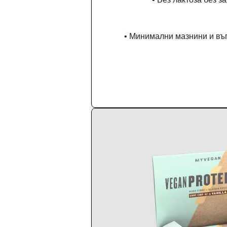
• Минимални мазнини и въ
Купи сега