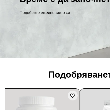
Подобрeте ежедневието си
Подобряванет