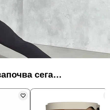
започва сега…