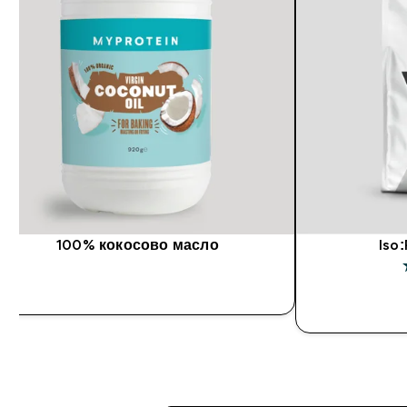
100% кокосово масло
Iso
5
ДОБАВИ