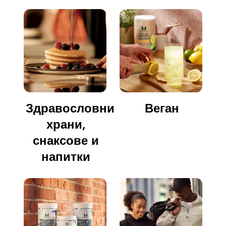
Здравословни
Веган
храни,
снаксове и
напитки