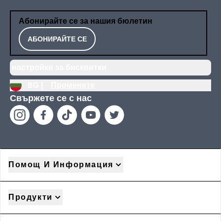
Абонирайте се за нашия бюлетин
АБОНИРАЙТЕ СЕ
настройки за бисквитки
BG |
Променете
Свържете се с нас
Помощ И Информация
Продукти