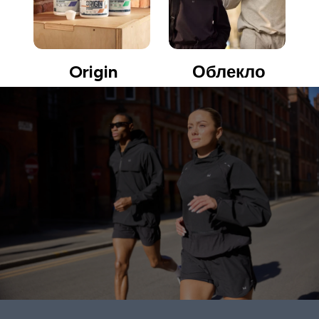
Origin
Облекло