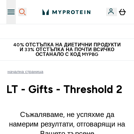
Нови колекции облеклo
40% ОТСТЪПКА НА ДИЕТИЧНИ ПРОДУКТИ
И 33% ОТСТЪПКА НА ПОЧТИ ВСИЧКО
ОСТАНАЛО С КОД MYPBG
начална страница
LT - Gifts - Threshold 2
Съжаляваме, не успяхме да
намерим резултати, отговарящи на
Вашето търсене