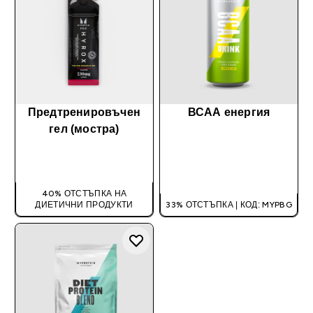
Предтренировъчен
ВСАА енергия
гел (мостра)
ДОБАВИ
ДОБАВИ
40% ОТСТЪПКА НА
ДИЕТИЧНИ ПРОДУКТИ
33% ОТСТЪПКА | КОД: MYPBG