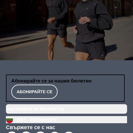
Абонирайте се за нашия бюлетин
АБОНИРАЙТЕ СЕ
настройки за бисквитки
BG |
Променете
Свържете се с нас