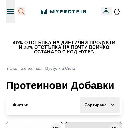
Нови колекции облеклo
40% ОТСТЪПКА НА ДИЕТИЧНИ ПРОДУКТИ
И 33% ОТСТЪПКА НА ПОЧТИ ВСИЧКО
ОСТАНАЛО С КОД MYPBG
начална страница
Мускули и Сила
Протеинови Добавки
Филтри
Сортиране