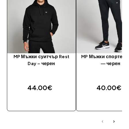
MP Мъжки суитчър Rest
MP Мъжки спортен 
Day – черен
— черен
44.00€‎
40.00€‎
ДОБАВИ
ДОБАВИ