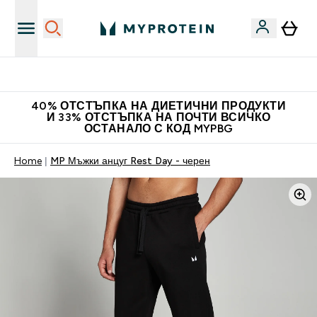
Нови колекции облеклo
40% ОТСТЪПКА НА ДИЕТИЧНИ ПРОДУКТИ
И 33% ОТСТЪПКА НА ПОЧТИ ВСИЧКО
ОСТАНАЛО С КОД MYPBG
Home
MP Мъжки анцуг Rest Day - черен