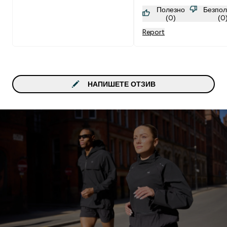
Полезно
Безпол
(0)
(0
Report
НАПИШЕТЕ ОТЗИВ