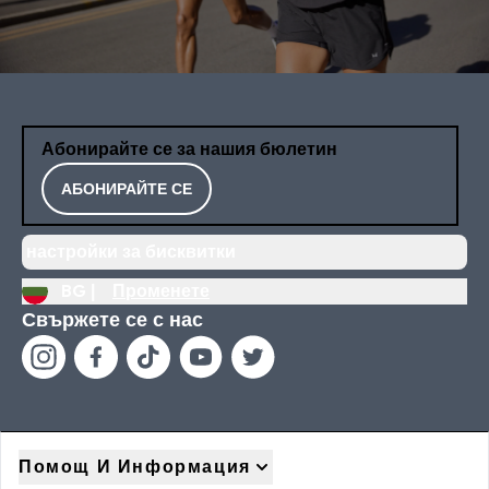
Абонирайте се за нашия бюлетин
АБОНИРАЙТЕ СЕ
настройки за бисквитки
BG |
Променете
Свържете се с нас
Помощ И Информация