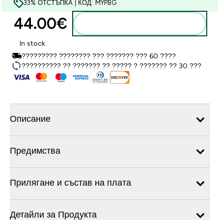
33% ОТСТЪПКА | КОД: MYPBG
44.00€‎
Добавете към кошницата
In stock
????????? ???????? ??? ??????? ??? 60 ????
?????????? ?? ??????? ?? ????? ? ??????? ?? 30 ???
Описание
Предимства
Прилягане и състав на плата
Детайли за Продукта