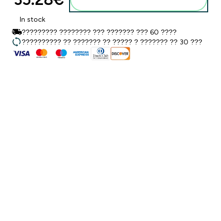
In stock
????????? ???????? ??? ??????? ??? 60 ????
?????????? ?? ??????? ?? ????? ? ??????? ?? 30 ???