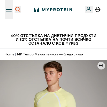
Нови колекции облеклo
40% ОТСТЪПКА НА ДИЕТИЧНИ ПРОДУКТИ
И 33% ОТСТЪПКА НА ПОЧТИ ВСИЧКО
ОСТАНАЛО С КОД MYPBG
Home
MP Tempo Мъжка тениска — бледо синьо