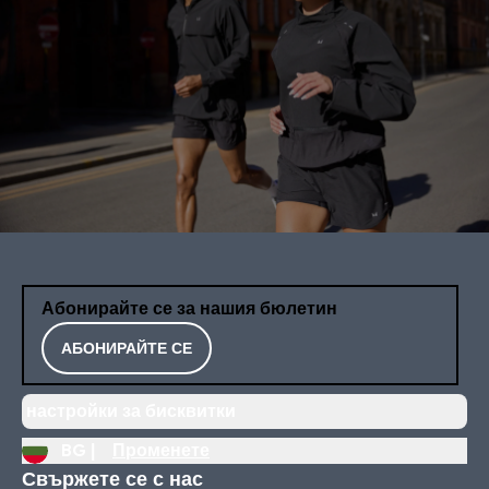
Абонирайте се за нашия бюлетин
АБОНИРАЙТЕ СЕ
настройки за бисквитки
BG |
Променете
Свържете се с нас