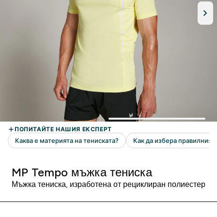
MP Tempo мъжка тениска
Мъжка тениска, изработена от рециклиран полиестер