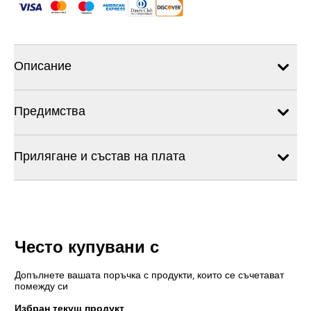
Описание
Предимства
Прилягане и състав на плата
Често купувани с
Допълнете вашата поръчка с продукти, които се съчетават
помежду си
Избран текущ продукт