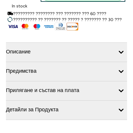
In stock
????????? ???????? ??? ??????? ??? 60 ????
?????????? ?? ??????? ?? ????? ? ??????? ?? 30 ???
Описание
Предимства
Прилягане и състав на плата
Детайли за Продукта