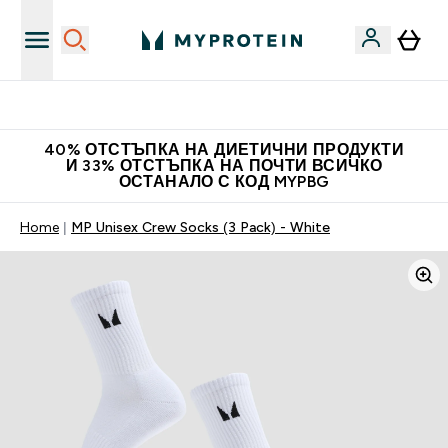
Нови колекции облеклo
40% ОТСТЪПКА НА ДИЕТИЧНИ ПРОДУКТИ
И 33% ОТСТЪПКА НА ПОЧТИ ВСИЧКО
ОСТАНАЛО С КОД MYPBG
Home
MP Unisex Crew Socks (3 Pack) - White