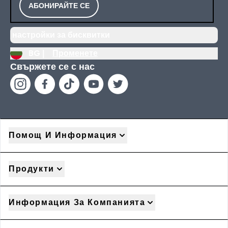
АБОНИРАЙТЕ СЕ
настройки за бисквитки
BG |
Променете
Свържете се с нас
Помощ И Информация
Продукти
Информация За Компанията