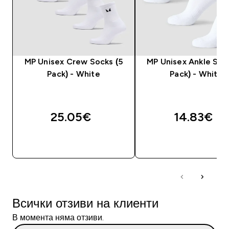
MP Unisex Crew Socks (5
MP Unisex Ankle Soc
Pack) - White
Pack) - White
25.05€‎
14.83€‎
ДОБАВИ
ДОБАВИ
Всички отзиви на клиенти
В момента няма отзиви.