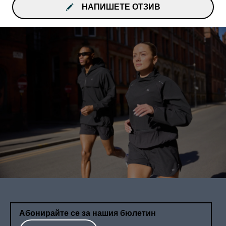
НАПИШЕТЕ ОТЗИВ
Абонирайте се за нашия бюлетин