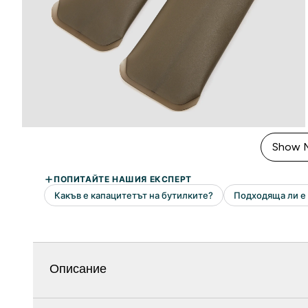
Show 
Описание