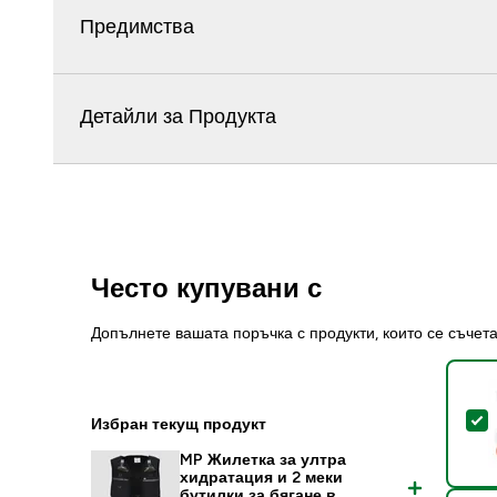
Предимства
Детайли за Продукта
Често купувани с
Допълнете вашата поръчка с продукти, които се съчет
S
Избран текущ продукт
MP Жилетка за ултра
хидратация и 2 меки
бутилки за бягане в