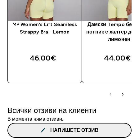
MP Women's Lift Seamless
Дамски Tempo безш
Strappy Bra - Lemon
потник с халтер деко
лимонен
46.00€‎
44.00€‎
ДОБАВИ
ДОБАВИ
Всички отзиви на клиенти
В момента няма отзиви.
НАПИШЕТЕ ОТЗИВ