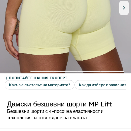
Дамски безшевни шорти MP Lift
Безшевни шорти с 4-посочна еластичност и
технология за отвеждане на влагата