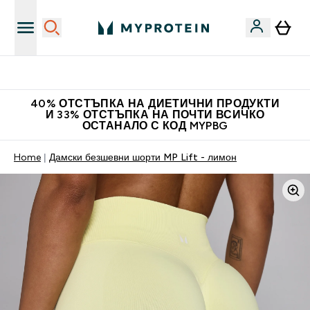
Нови колекции облеклo
40% ОТСТЪПКА НА ДИЕТИЧНИ ПРОДУКТИ
И 33% ОТСТЪПКА НА ПОЧТИ ВСИЧКО
ОСТАНАЛО С КОД MYPBG
Home
Дамски безшевни шорти MP Lift - лимон