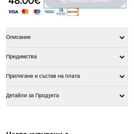
48.00€‎
Изчерпана наличност
Описание
Предимства
Прилягане и състав на плата
Детайли за Продукта