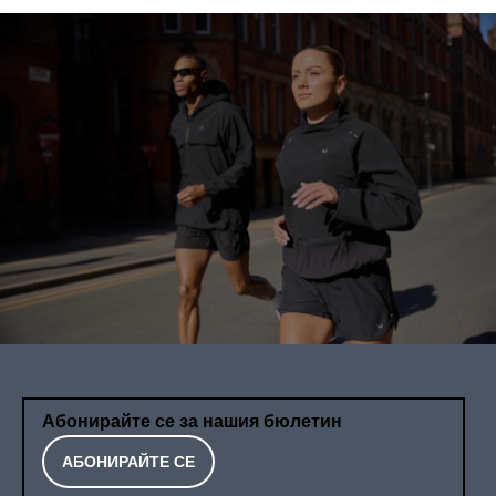
Абонирайте се за нашия бюлетин
АБОНИРАЙТЕ СЕ