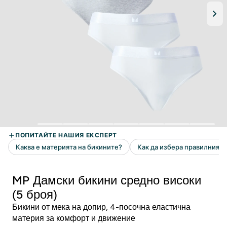
MP Дамски бикини средно високи
(5 броя)
Бикини от мека на допир, 4-посочна еластична
материя за комфорт и движение