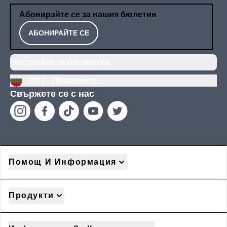
Абонирайте се за нашия бюлетин
АБОНИРАЙТЕ СЕ
настройки за бисквитки
BG |
Променете
Свържете се с нас
Помощ И Информация
Продукти