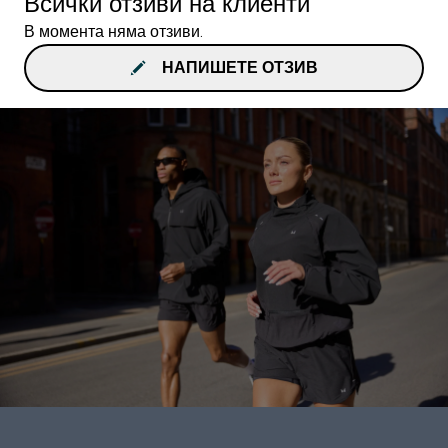
Всички отзиви на клиенти
В момента няма отзиви.
НАПИШЕТЕ ОТЗИВ