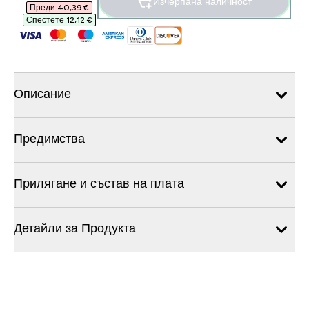
Изчерпана наличност
Преди 40,39 €‎
Спестете 12,12 €‎
Описание
Предимства
Прилягане и състав на плата
Детайли за Продукта