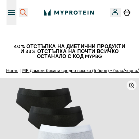
Нови колекции облеклo
40% ОТСТЪПКА НА ДИЕТИЧНИ ПРОДУКТИ
И 33% ОТСТЪПКА НА ПОЧТИ ВСИЧКО
ОСТАНАЛО С КОД MYPBG
Home
MP Дамски бикини средно високи (5 броя) - бяло/черно