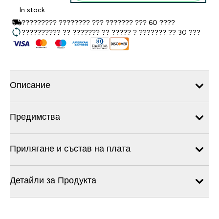
In stock
????????? ???????? ??? ??????? ??? 60 ????
?????????? ?? ??????? ?? ????? ? ??????? ?? 30 ???
Описание
Предимства
Прилягане и състав на плата
Детайли за Продукта