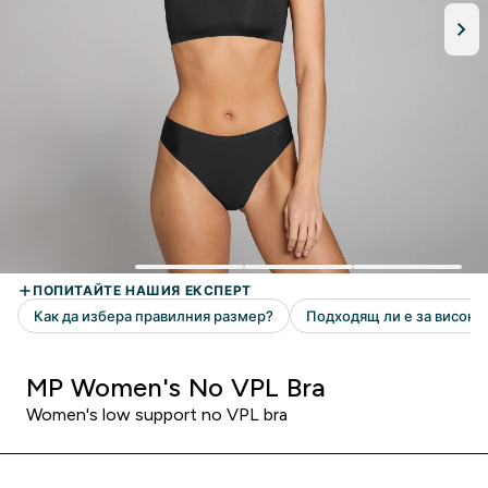
MP Women's No VPL Bra
Women's low support no VPL bra