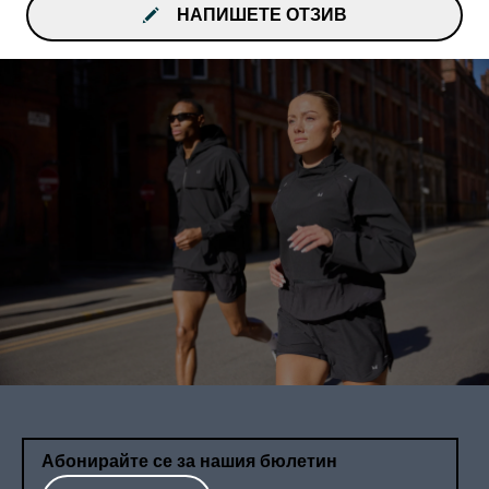
НАПИШЕТЕ ОТЗИВ
Абонирайте се за нашия бюлетин