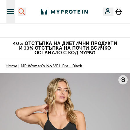
Нови колекции облеклo
40% ОТСТЪПКА НА ДИЕТИЧНИ ПРОДУКТИ
И 33% ОТСТЪПКА НА ПОЧТИ ВСИЧКО
ОСТАНАЛО С КОД MYPBG
Home
MP Women's No VPL Bra - Black