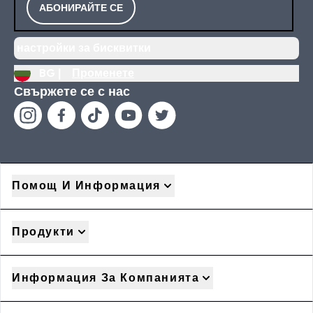
АБОНИРАЙТЕ СЕ
настройки за бисквитки
BG |
Променете
Свържете се с нас
Помощ И Информация
Продукти
Информация За Компанията