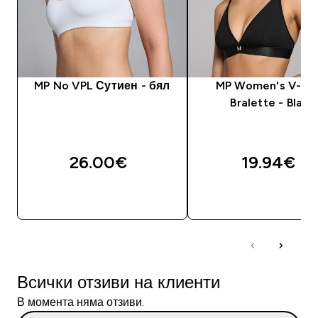
MP No VPL Сутиен - бял
MP Women's V-Ne
Bralette - Black
26.00€‎
19.94€‎
ДОБАВИ
ДОБАВИ
Всички отзиви на клиенти
В момента няма отзиви.