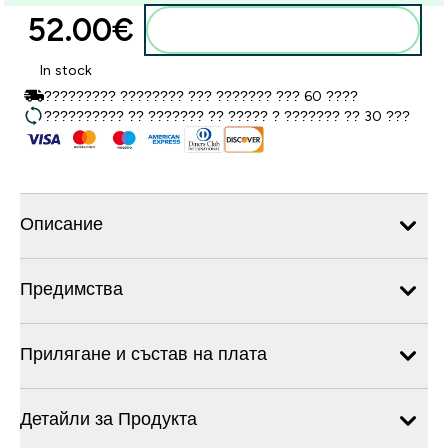
52.00€‎
Добавете към кошницата
In stock
????????? ???????? ??? ??????? ??? 60 ????
?????????? ?? ??????? ?? ????? ? ??????? ?? 30 ???
Описание
Предимства
Прилягане и състав на плата
Детайли за Продукта