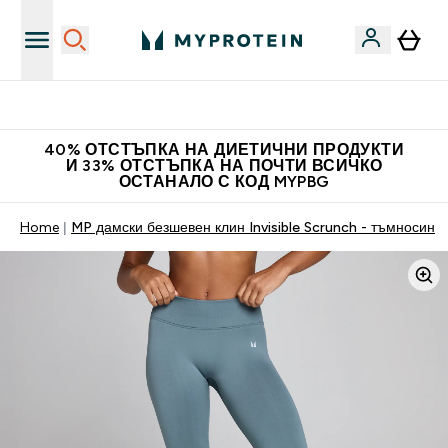
Нови колекции облеклo
40% ОТСТЪПКА НА ДИЕТИЧНИ ПРОДУКТИ
И 33% ОТСТЪПКА НА ПОЧТИ ВСИЧКО
ОСТАНАЛО С КОД MYPBG
Home
MP дамски безшевен клин Invisible Scrunch - тъмносин