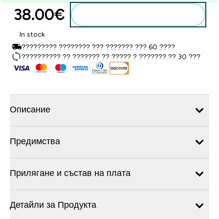
38.00€‎
Добавете към кошницата
In stock
????????? ???????? ??? ??????? ??? 60 ????
?????????? ?? ??????? ?? ????? ? ??????? ?? 30 ???
Описание
Предимства
Прилягане и състав на плата
Детайли за Продукта