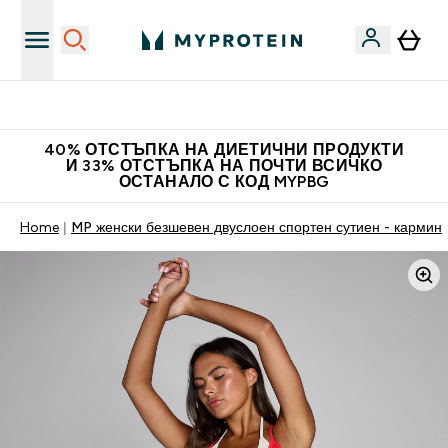
Доведи приятел и спечели 10 евро
40% ОТСТЪПКА НА ДИЕТИЧНИ ПРОДУКТИ
И 33% ОТСТЪПКА НА ПОЧТИ ВСИЧКО
ОСТАНАЛО С КОД MYPBG
Home
MP женски безшевен двуслоен спортен сутиен - кармин