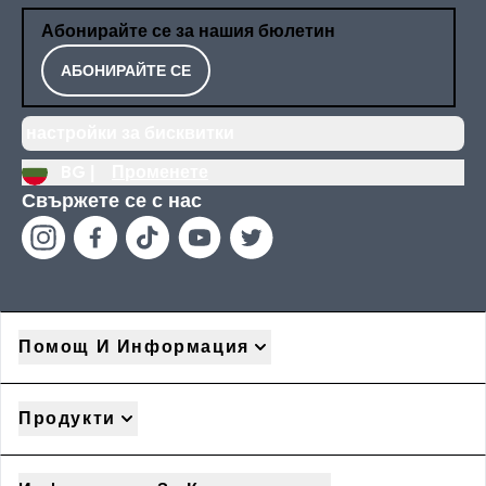
Абонирайте се за нашия бюлетин
АБОНИРАЙТЕ СЕ
настройки за бисквитки
BG |
Променете
Свържете се с нас
Помощ И Информация
Продукти