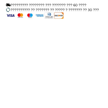
????????? ???????? ??? ??????? ??? 60 ????
?????????? ?? ??????? ?? ????? ? ??????? ?? 30 ???