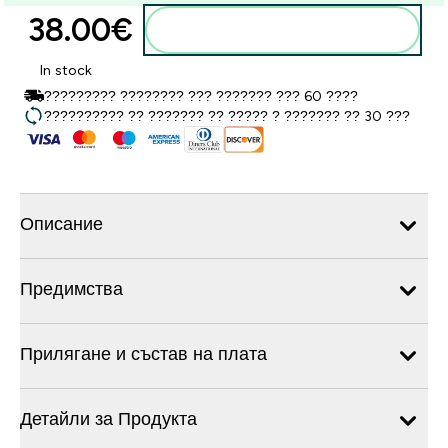
38.00€‎
Добавете към кошницата
In stock
????????? ???????? ??? ??????? ??? 60 ????
?????????? ?? ??????? ?? ????? ? ??????? ?? 30 ???
Описание
Предимства
Прилягане и състав на плата
Детайли за Продукта