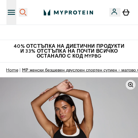
Нови колекции облеклo
40% ОТСТЪПКА НА ДИЕТИЧНИ ПРОДУКТИ
И 33% ОТСТЪПКА НА ПОЧТИ ВСИЧКО
ОСТАНАЛО С КОД MYPBG
Home
MP женски безшевен двуслоен спортен сутиен - матово 