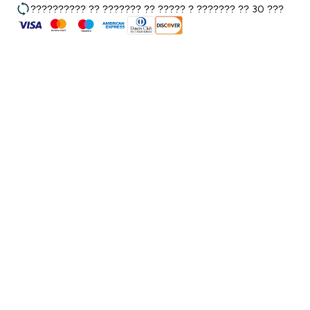
?????????? ?? ??????? ?? ????? ? ??????? ?? 30 ???