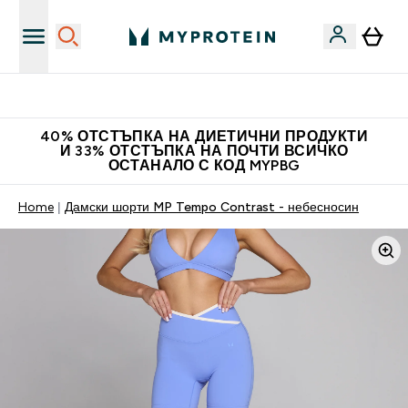
Нови колекции облеклo
40% ОТСТЪПКА НА ДИЕТИЧНИ ПРОДУКТИ
И 33% ОТСТЪПКА НА ПОЧТИ ВСИЧКО
ОСТАНАЛО С КОД MYPBG
Home
Дамски шорти MP Tempo Contrast - небесносин