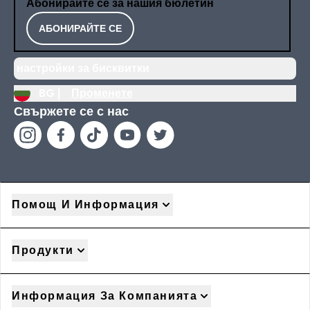
Абонирайте се за нашия бюлетин
АБОНИРАЙТЕ СЕ
настройки за бисквитки
BG |
Променете
Свържете се с нас
Помощ И Информация
Продукти
Информация За Компанията