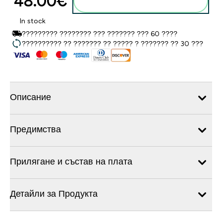
48.00€‎
Добавете към кошницата
In stock
????????? ???????? ??? ??????? ??? 60 ????
?????????? ?? ??????? ?? ????? ? ??????? ?? 30 ???
Описание
Предимства
Прилягане и състав на плата
Детайли за Продукта