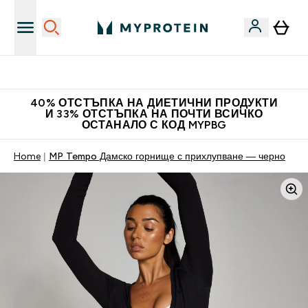
Нови колекции облеклo
40% ОТСТЪПКА НА ДИЕТИЧНИ ПРОДУКТИ
И 33% ОТСТЪПКА НА ПОЧТИ ВСИЧКО
ОСТАНАЛО С КОД MYPBG
Home
MP Tempo Дамско горнище с прихлупване — черно