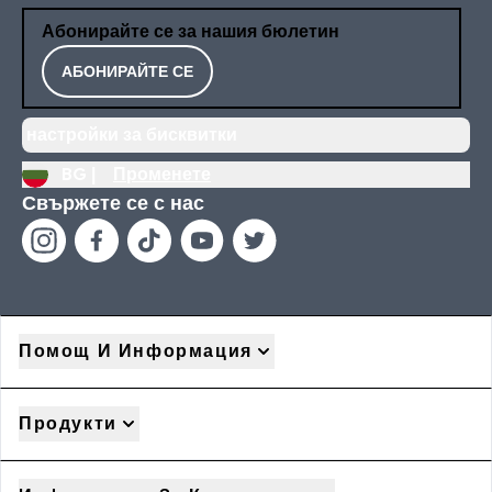
Абонирайте се за нашия бюлетин
АБОНИРАЙТЕ СЕ
настройки за бисквитки
BG |
Променете
Свържете се с нас
Помощ И Информация
Продукти