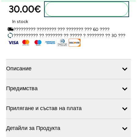
30.00€‎
Добавете към кошницата
In stock
????????? ???????? ??? ??????? ??? 60 ????
?????????? ?? ??????? ?? ????? ? ??????? ?? 30 ???
Описание
Предимства
Прилягане и състав на плата
Детайли за Продукта