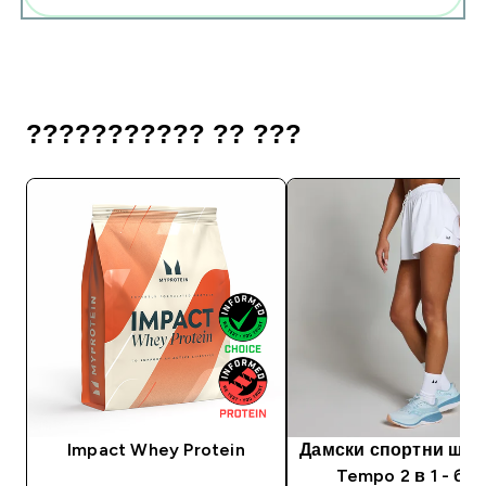
??????????? ?? ???
Impact Whey Protein
Дамски спортни шор
Tempo 2 в 1 - бе