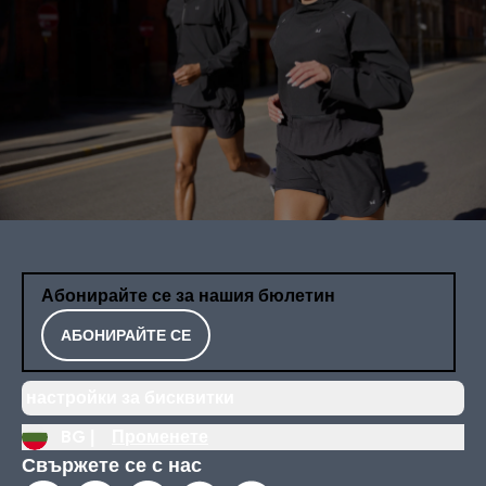
Абонирайте се за нашия бюлетин
АБОНИРАЙТЕ СЕ
настройки за бисквитки
BG |
Променете
Свържете се с нас