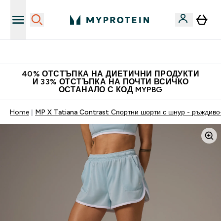
Нови колекции облеклo
40% ОТСТЪПКА НА ДИЕТИЧНИ ПРОДУКТИ
И 33% ОТСТЪПКА НА ПОЧТИ ВСИЧКО
ОСТАНАЛО С КОД MYPBG
Home
MP X Tatiana Contrast Спортни шорти с шнур - ръждиво