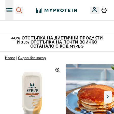
Нови колекции облеклo
40% ОТСТЪПКА НА ДИЕТИЧНИ ПРОДУКТИ
И 33% ОТСТЪПКА НА ПОЧТИ ВСИЧКО
ОСТАНАЛО С КОД MYPBG
Home
Сироп без захар