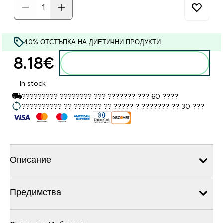
40% ОТСТЪПКА НА ДИЕТИЧНИ ПРОДУКТИ
8.18€‎
Добавете към кошницата
In stock
????????? ???????? ??? ??????? ??? 60 ????
?????????? ?? ??????? ?? ????? ? ??????? ?? 30 ???
Описание
Предимства