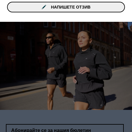
НАПИШЕТЕ ОТЗИВ
Абонирайте се за нашия бюлетин