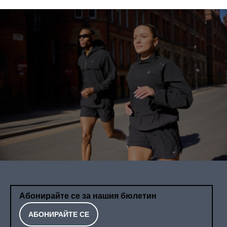
Абонирайте се за нашия бюлетин
АБОНИРАЙТЕ СЕ