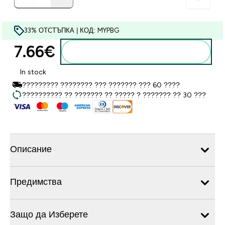
33% ОТСТЪПКА | КОД: MYPBG
7.66€‎
Добавете към кошницата
In stock
????????? ???????? ??? ??????? ??? 60 ????
?????????? ?? ??????? ?? ????? ? ??????? ?? 30 ???
Описание
Предимства
Защо да Изберете