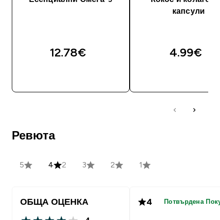
капсули
12.78€‎
4.99€‎
ДОБАВИ
ДОБАВИ
Ревюта
5
4
2
3
2
1
ОБЩА ОЦЕНКА
4
Потвърдена Пок