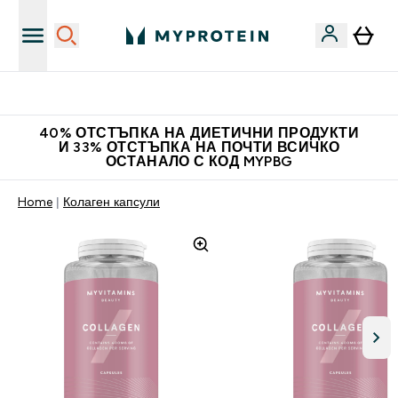
Нови колекции облеклo
40% ОТСТЪПКА НА ДИЕТИЧНИ ПРОДУКТИ
И 33% ОТСТЪПКА НА ПОЧТИ ВСИЧКО
ОСТАНАЛО С КОД MYPBG
Home
Колаген капсули