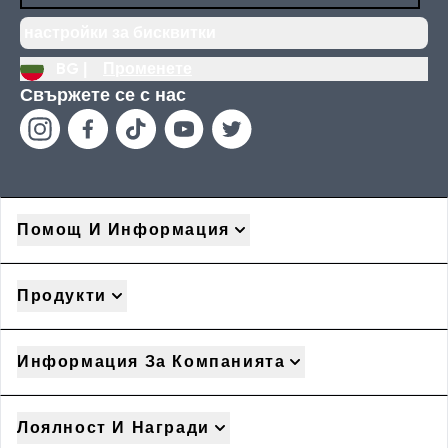
настройки за бисквитки
BG |
Променете
Свържете се с нас
Помощ И Информация
Продукти
Информация За Компанията
Лоялност И Награди