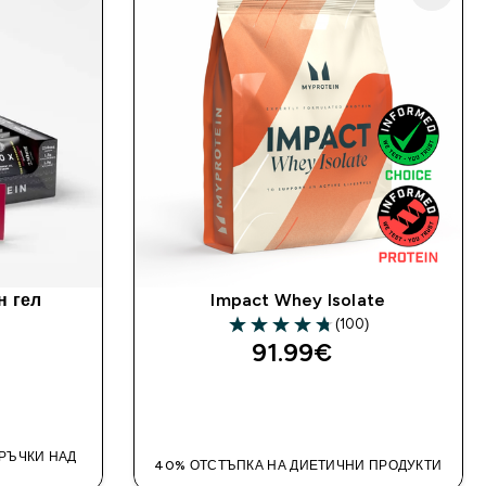
 гел
Impact Whey Isolate
(100)
4.72 out of 5 stars
91.99€‎
ДОБАВИ
ОРЪЧКИ НАД
40% ОТСТЪПКА НА ДИЕТИЧНИ ПРОДУКТИ