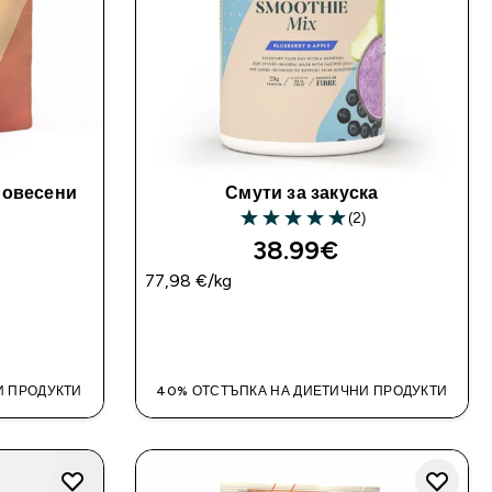
 овесени
Смути за закуска
(2)
5 out of 5 stars
38.99€‎
77,98 €‎/kg
ДОБАВИ
И ПРОДУКТИ
40% ОТСТЪПКА НА ДИЕТИЧНИ ПРОДУКТИ