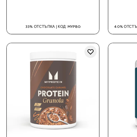
ДОБАВИ
33% ОТСТЪПКА | КОД: MYPBG
40% ОТСТЪ