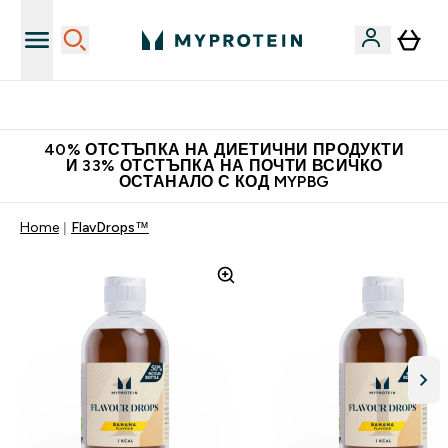
Нови колекции облеклo
40% ОТСТЪПКА НА ДИЕТИЧНИ ПРОДУКТИ
И 33% ОТСТЪПКА НА ПОЧТИ ВСИЧКО
ОСТАНАЛО С КОД MYPBG
Home
FlavDrops™