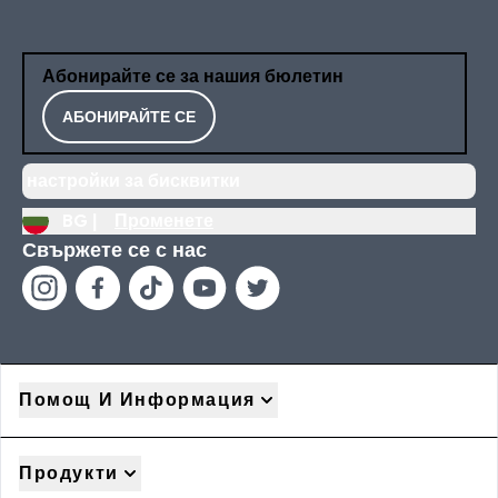
Абонирайте се за нашия бюлетин
АБОНИРАЙТЕ СЕ
настройки за бисквитки
BG |
Променете
Свържете се с нас
Помощ И Информация
Продукти