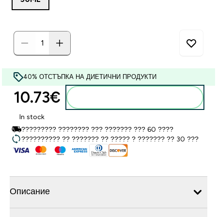
40% ОТСТЪПКА НА ДИЕТИЧНИ ПРОДУКТИ
10.73€‎
Добавете към кошницата
In stock
????????? ???????? ??? ??????? ??? 60 ????
?????????? ?? ??????? ?? ????? ? ??????? ?? 30 ???
Описание