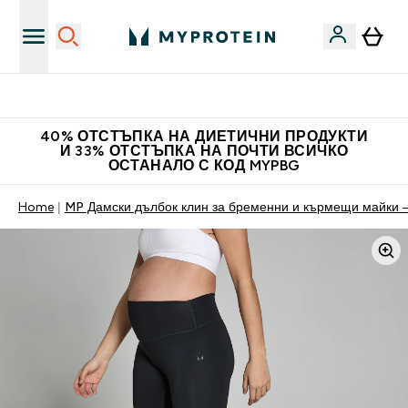
Нови колекции облеклo
40% ОТСТЪПКА НА ДИЕТИЧНИ ПРОДУКТИ
И 33% ОТСТЪПКА НА ПОЧТИ ВСИЧКО
ОСТАНАЛО С КОД MYPBG
Home
MP Дамски дълбок клин за бременни и кърмещи майки 