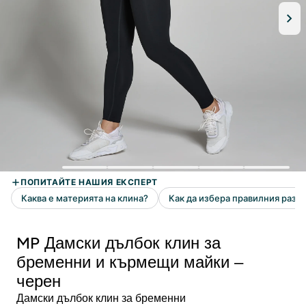
MP Дамски дълбок клин за
бременни и кърмещи майки –
черен
Дамски дълбок клин за бременни