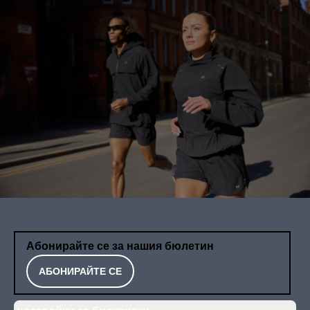
Абонирайте се за нашия бюлетин
АБОНИРАЙТЕ СЕ