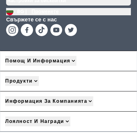
настройки за бисквитки
BG |
Променете
Свържете се с нас
Помощ И Информация
Продукти
Информация За Компанията
Лоялност И Награди