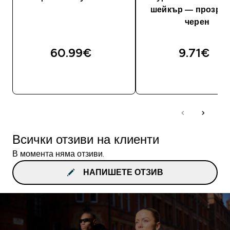
шейкър — прозрач
черен
60.99€‎
9.71€‎
ДОБАВИ
ДОБАВИ
Всички отзиви на клиенти
В момента няма отзиви.
НАПИШЕТЕ ОТЗИВ