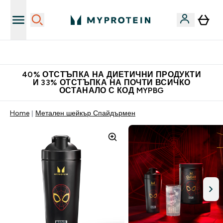
Нови колекции облеклo
40% ОТСТЪПКА НА ДИЕТИЧНИ ПРОДУКТИ
И 33% ОТСТЪПКА НА ПОЧТИ ВСИЧКО
ОСТАНАЛО С КОД MYPBG
Home
Метален шейкър Спайдърмен