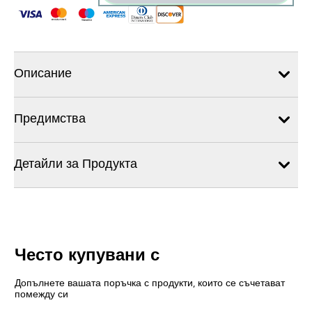
Описание
Предимства
Детайли за Продукта
Често купувани с
Допълнете вашата поръчка с продукти, които се съчетават
помежду си