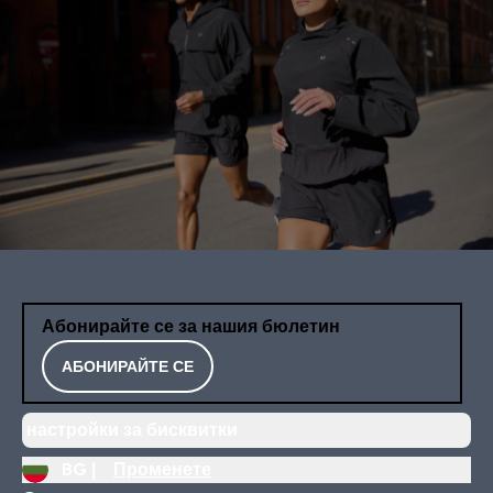
Абонирайте се за нашия бюлетин
АБОНИРАЙТЕ СЕ
настройки за бисквитки
BG |
Променете