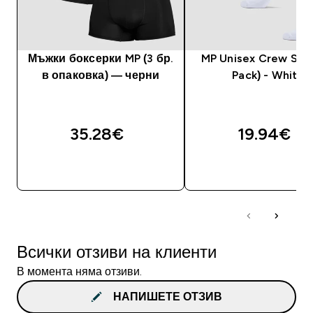
Мъжки боксерки MP (3 бр.
MP Unisex Crew Sock
в опаковка) — черни
Pack) - White
35.28€‎
19.94€‎
ДОБАВИ
ДОБАВИ
Всички отзиви на клиенти
В момента няма отзиви.
НАПИШЕТЕ ОТЗИВ