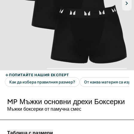
MP Мъжки основни дрехи Боксерки
Мъжки боксерки от памучна смес
Таблица с размери