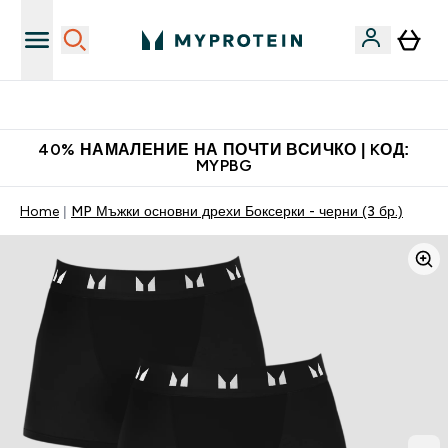
Нови колекции облеклo
40% НАМАЛЕНИЕ НА ПОЧТИ ВСИЧКО | KОД:
MYPBG
Home
MP Мъжки основни дрехи Боксерки - черни (3 бр.)