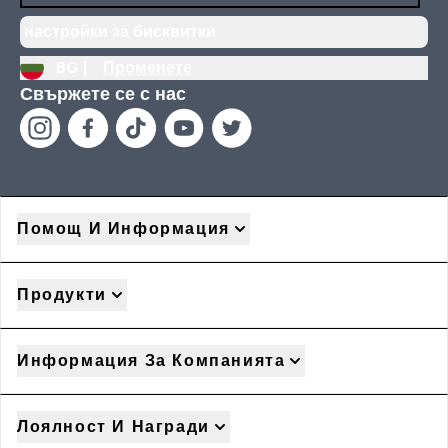
настройки за бисквитки
BG |
Променете
Свържете се с нас
Помощ И Информация
Продукти
Информация За Компанията
Лоялност И Награди