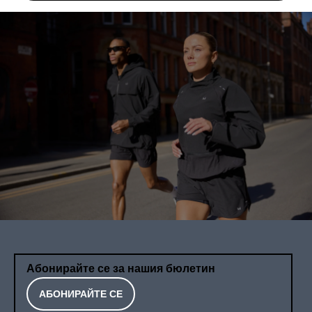
Абонирайте се за нашия бюлетин
АБОНИРАЙТЕ СЕ