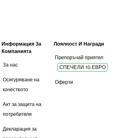
Информация За
Лоялност И Награди
Компанията
Препоръчай приятел
За нас
СПЕЧЕЛИ 10 ЕВРО
Осигуряване на
Оферти
качеството
Акт за защита на
потребителя
Декларация за