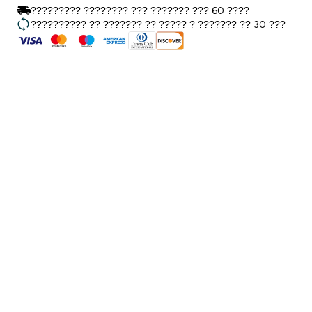
????????? ???????? ??? ??????? ??? 60 ????
?????????? ?? ??????? ?? ????? ? ??????? ?? 30 ???