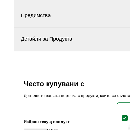
Предимства
Детайли за Продукта
Често купувани с
Допълнете вашата поръчка с продукти, които се съчет
S
Избран текущ продукт