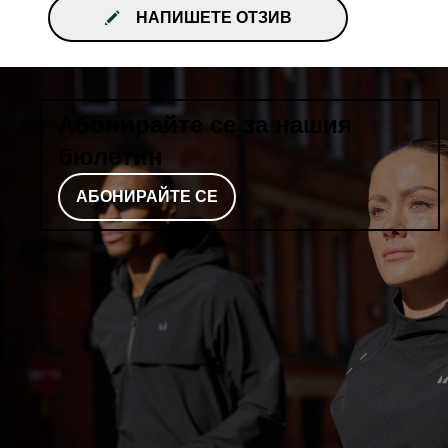
НАПИШЕТЕ ОТЗИВ
Абонирайте се за нашия
бюлетин
АБОНИРАЙТЕ СЕ