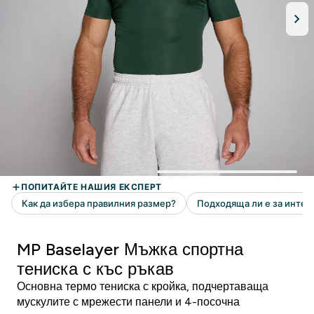
MP Baselayer Мъжка спортна
тениска с къс ръкав
Основна термо тениска с кройка, подчертаваща
мускулите с мрежести панели и 4-посочна