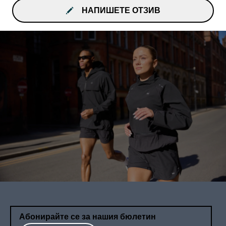
НАПИШЕТЕ ОТЗИВ
Абонирайте се за нашия бюлетин