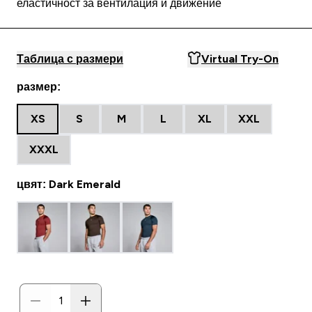
еластичност за вентилация и движение
Таблица с размери
Virtual Try-On
размер:
XS
S
M
L
XL
XXL
XXXL
цвят: Dark Emerald