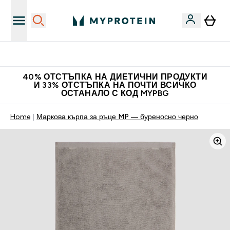
Нови колекции облеклo
40% ОТСТЪПКА НА ДИЕТИЧНИ ПРОДУКТИ
И 33% ОТСТЪПКА НА ПОЧТИ ВСИЧКО
ОСТАНАЛО С КОД MYPBG
Home
Маркова кърпа за ръце MP — буреносно черно