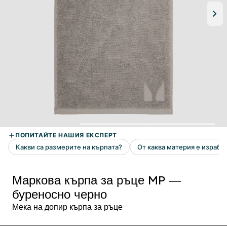
Маркова кърпа за ръце MP —
буреносно черно
Мека на допир кърпа за ръце