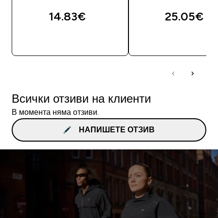
14.83€‎
25.05€‎
ДОБАВИ
ДОБАВИ
Всички отзиви на клиенти
В момента няма отзиви.
НАПИШЕТЕ ОТЗИВ