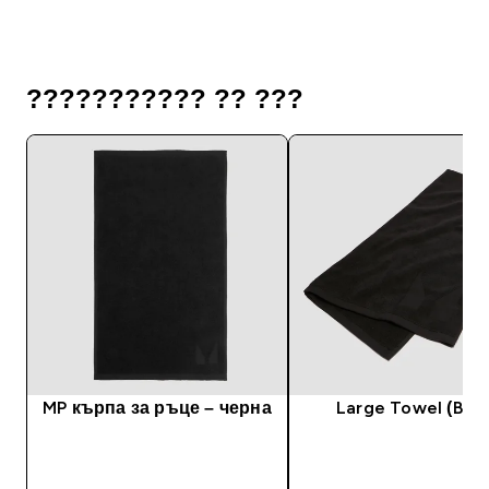
??????????? ?? ???
MP кърпа за ръце – черна
Large Towel (Blac