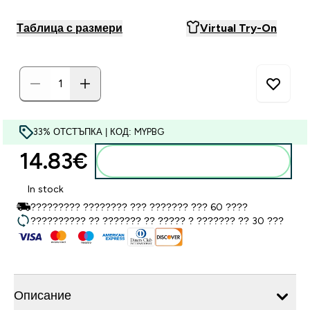
Таблица с размери
Virtual Try-On
33% ОТСТЪПКА | КОД: MYPBG
14.83€‎
Добавете към кошницата
In stock
????????? ???????? ??? ??????? ??? 60 ????
?????????? ?? ??????? ?? ????? ? ??????? ?? 30 ???
Описание