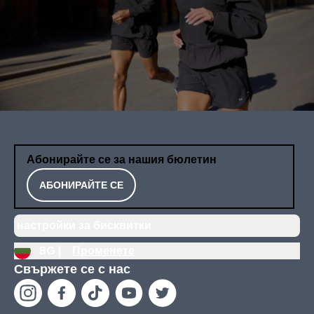
Абонирайте се за нашия бюлетин
АБОНИРАЙТЕ СЕ
настройки за бисквитки
BG |
Променете
Свържете се с нас