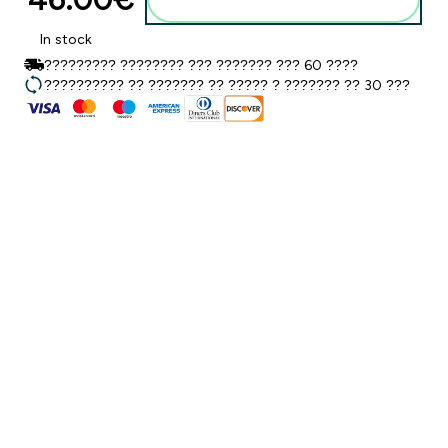
In stock
????????? ???????? ??? ??????? ??? 60 ????
?????????? ?? ??????? ?? ????? ? ??????? ?? 30 ???