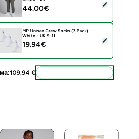
elect this product - MP Мъжки анцуг от полар — цвят метал 
44.00€‎
MP Unisex Crew Socks (3 Pack) -
White - UK 9-11
elect this product - MP Unisex Crew Socks (3 Pack) - White -
19.94€‎
ма:
109,94 €‎
Add these to your routine