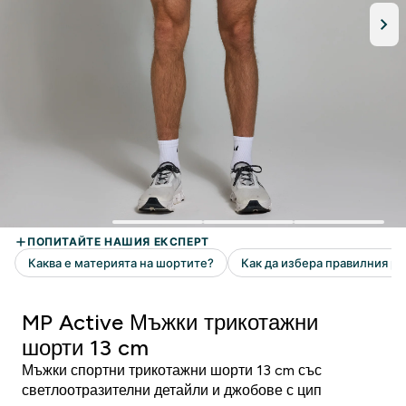
MP Active Мъжки трикотажни
шорти 13 cm
Мъжки спортни трикотажни шорти 13 cm със
светлоотразителни детайли и джобове с цип