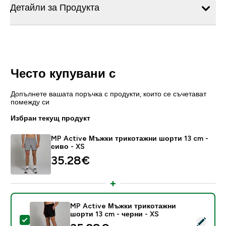
Детайли за Продукта
Често купувани с
Допълнете вашата поръчка с продукти, които се съчетават
помежду си
Избран текущ продукт
MP Active Мъжки трикотажни шорти 13 cm -
сиво - XS
35.28€‎
MP Active Мъжки трикотажни
шорти 13 cm - черни - XS
Select this product - MP Active Мъжки трикотажни ш