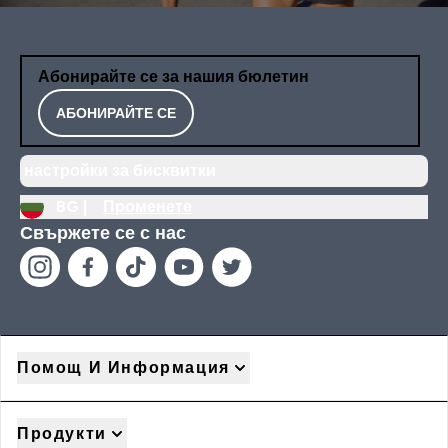
Абонирайте се за нашия бюлетин
АБОНИРАЙТЕ СЕ
настройки за бисквитки
BG |
Променете
Свържете се с нас
Помощ И Информация
Продукти