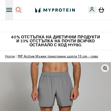
Нови колекции облеклo
40% ОТСТЪПКА НА ДИЕТИЧНИ ПРОДУКТИ
И 33% ОТСТЪПКА НА ПОЧТИ ВСИЧКО
ОСТАНАЛО С КОД MYPBG
Home
MP Active Мъжки трикотажни шорти 13 cm - сиво