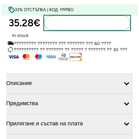
33% ОТСТЪПКА | КОД: MYPBG
35.28€‎
Добавете към кошницата
In stock
????????? ???????? ??? ??????? ??? 60 ????
?????????? ?? ??????? ?? ????? ? ??????? ?? 30 ???
Описание
Предимства
Прилягане и състав на плата